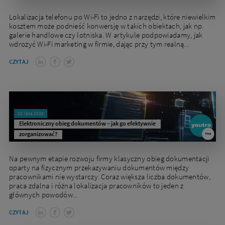
Lokalizacja telefonu po Wi-Fi to jedno z narzędzi, które niewielkim
kosztem może podnieść konwersję w takich obiektach, jak np.
galerie handlowe czy lotniska. W artykule podpowiadamy, jak
wdrożyć Wi-Fi marketing w firmie, dając przy tym realną...
CZYTAJ
02 lipca 2026
Elektroniczny obieg dokumentów – jak go efektywnie
zorganizować?
Na pewnym etapie rozwoju firmy klasyczny obieg dokumentacji
oparty na fizycznym przekazywaniu dokumentów między
pracownikami nie wystarczy. Coraz większa liczba dokumentów,
praca zdalna i różna lokalizacja pracowników to jeden z
głównych powodów...
CZYTAJ