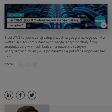
07 maja 2025
Sieć WAN – jak jest zbudowana i jakie ma typy? Jak nią
zarządzać?
Sieci WAN to jedne z najrozleglejszych (z geograficznego punktu
widzenia) sieci komputerowych. Mogą łączyć oddziały firmy
znajdujące się w innych krajach, a nawet na różnych
kontynentach. W artykule postaramy się pokrótce odpowiedzieć
na...
CZYTAJ