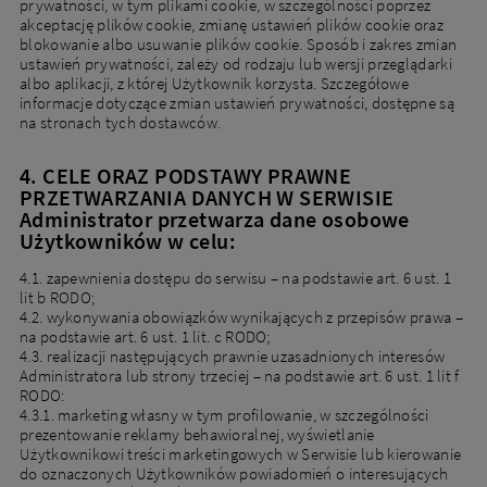
prywatności, w tym plikami cookie, w szczególności poprzez
akceptację plików cookie, zmianę ustawień plików cookie oraz
blokowanie albo usuwanie plików cookie. Sposób i zakres zmian
ustawień prywatności, zależy od rodzaju lub wersji przeglądarki
albo aplikacji, z której Użytkownik korzysta. Szczegółowe
informacje dotyczące zmian ustawień prywatności, dostępne są
na stronach tych dostawców.
4. CELE ORAZ PODSTAWY PRAWNE
PRZETWARZANIA DANYCH W SERWISIE
Administrator przetwarza dane osobowe
Użytkowników w celu:
4.1. zapewnienia dostępu do serwisu – na podstawie art. 6 ust. 1
lit b RODO;
4.2. wykonywania obowiązków wynikających z przepisów prawa –
na podstawie art. 6 ust. 1 lit. c RODO;
4.3. realizacji następujących prawnie uzasadnionych interesów
Administratora lub strony trzeciej – na podstawie art. 6 ust. 1 lit f
RODO:
4.3.1. marketing własny w tym profilowanie, w szczególności
prezentowanie reklamy behawioralnej, wyświetlanie
Użytkownikowi treści marketingowych w Serwisie lub kierowanie
do oznaczonych Użytkowników powiadomień o interesujących