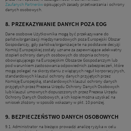
Zaufanych Partnerów
opisujących zasady przetwarzania i ochrony
danych osobowych.
8. PRZEKAZYWANIE DANYCH POZA EOG
Dane osobowe Użytkownika mogą być przekazywane do
państw/organizacji międzynarodowych poza Europejski Obszar
Gospodarczy, gdy państwa/organizacje te na podstawie decyzji
Komisji Europejskiej zostały uznane za zapewniające adekwatny
stopień ochrony danych osobowych do stopnia ochrony
obowiązującego na Europejskim Obszarze Gospodarczym lub
pod warunkiem zastosowania odpowiednich zabezpieczeń, które
mogą polegać na skorzystaniu z wiążących reguł korporacyjnych,
standardowych klauzul ochrony danych przyjętych przez
Komisję Europejską, standardowych klauzul ochrony danych
przyjętych przez Prezesa Urzędu Ochrony Danych Osobowych
lub klauzul umownych dopuszczonych przez Prezesa Urzędu
Ochrony Danych Osobowych, a ich kopie można uzyskać na
wniosek złożony w sposób wskazany w pkt. 10 poniżej.
9. BEZPIECZEŃSTWO DANYCH OSOBOWYCH
9.1. Administrator na bieżąco prowadzi analizę ryzyka w celu