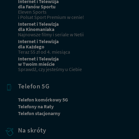
Internet i Telewizja
dla Fanów Sportu
Eleven Sports
i Polsat Sport Premium w cenie!
Internet i Telewizja
dla Kinomaniaka
Najnowsze filmy i seriale w Netii
Internet i Telewizja
dla Każdego
Teraz 55 zł od 4. miesiąca
Internet i Telewizja
w Twoim mieście
Sprawdź, czy jesteśmy u Ciebie
Telefon 5G
Telefon komórkowy 5G
Telefony na Raty
Telefon stacjonarny
Na skróty