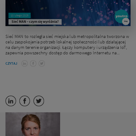
18 lutego 2025
Sieć MAN – czym się wyróżnia?
Sieć MAN to rozległa sieć miejska lub metropolitalna tworzona w
celu zaspokojenia potrzeb lokalnej społeczności lub działającej
na danym terenie organizacji. Łączy komputery i urządzenia IoT,
zapewnia powszechny dostęp do darmowego Internetu na...
CZYTAJ