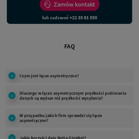
Zamów kontakt
+22 35 81 550
lub zadzwoń
FAQ
Czym jest łącze asymetryczne?
Dlaczego w łączu asymetrycznym prędkości pobierania
danych są wyższe niż prędkości wysyłania?
W przypadku jakich firm sprawdzi się łącze
asymetryczne?
Jakie korzyści daje Netia GigaNet?