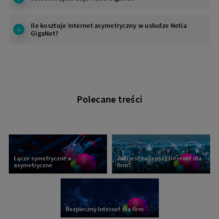
Ile kosztuje Internet asymetryczny w usłudze Netia
GigaNet?
Polecane treści
Łącze symetryczne a
Jaki jest najlepszy Internet dla
asymetryczne
firm?
Bezpieczny Internet dla firm