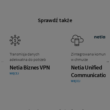
Sprawdź także
Transmisja danych
Zintegrowana komunika
adekwatna do potrzeb
w chmurze
Netia Biznes VPN
Netia Unified
Communication
WIĘCEJ
WIĘCEJ