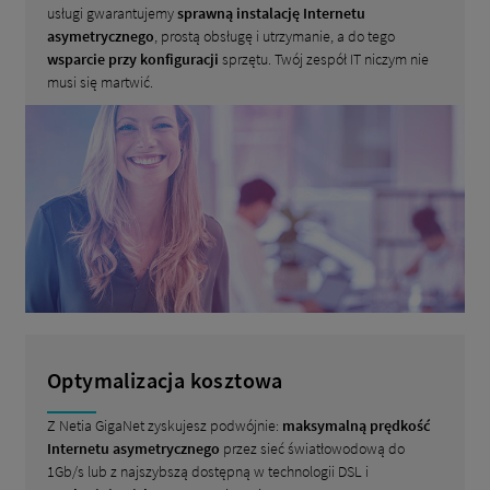
usługi gwarantujemy
sprawną instalację Internetu
asymetrycznego
, prostą obsługę i utrzymanie, a do tego
wsparcie przy konfiguracji
sprzętu. Twój zespół IT niczym nie
musi się martwić.
Optymalizacja kosztowa
Z Netia GigaNet zyskujesz podwójnie:
maksymalną prędkość
Internetu asymetrycznego
przez sieć światłowodową do
1Gb/s lub z najszybszą dostępną w technologii DSL i