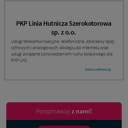
PKP Linia Hutnicza Szerokotorowa
sp. z o.o.
Usługi telekomunikacyjne: telefoniczne, dzierżawy łączy
cyfrowych i analogowych, dostępu do Internetu oraz
usługi związane z prowadzeniem ruchu kolejowego dla
PKP LHS.
Zobacz referencję
Porozmawiaj
z nami!