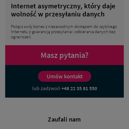
Internet asymetryczny, który daje
wolność w przesyłaniu danych
Połącz swój biznes z niezawodnym dostępem do szybkiego
Internetu z gwarancją przesyłania i odbierania danych bez
ograniczeń.
Masz pytania?
Umów kontakt
lub zadzwoń
+48 22 35 81 550
Zaufali nam