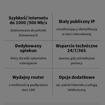
Szybkość Internetu
Stały publiczny IP
do 1000 /300 Mb/s
umożliwiający identyfikację
dostosowana do potrzeb
w sieci internetowej
biznesowych
Dedykowany
Wsparcie techniczne
opiekun
24/7/365
który doradzi optymalne
zawsze, gdy potrzebujesz
rozwiązanie
pomocy
Wydajny router
Opcje dodatkowe
z możliwością podłączenia
np. pakiet Internetu z usługą
sieci LAN
telefoniczną