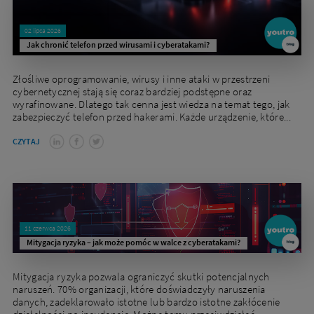
02 lipca 2026
Jak chronić telefon przed wirusami i cyberatakami?
Złośliwe oprogramowanie, wirusy i inne ataki w przestrzeni
cybernetycznej stają się coraz bardziej podstępne oraz
wyrafinowane. Dlatego tak cenna jest wiedza na temat tego, jak
zabezpieczyć telefon przed hakerami. Każde urządzenie, które...
CZYTAJ
11 czerwca 2026
Mitygacja ryzyka – jak może pomóc w walce z cyberatakami?
Mitygacja ryzyka pozwala ograniczyć skutki potencjalnych
naruszeń. 70% organizacji, które doświadczyły naruszenia
danych, zadeklarowało istotne lub bardzo istotne zakłócenie