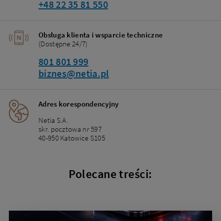
+48 22 35 81 550
Obsługa klienta i wsparcie techniczne
(Dostępne 24/7)
801 801 999
biznes@netia.pl
Adres korespondencyjny
Netia S.A.
skr. pocztowa nr 597
40-950 Katowice S105
Polecane treści: