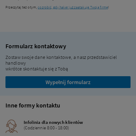
Przeczytaj też o tym,
co zrobić, gdy haker już zaatakuje Twoją firmę
!
Formularz kontaktowy
Zostaw swoje dane kontaktowe, a nasz przedstawiciel
handlowy
wkrótce skontaktuje się z Tobą
Wypełnij formularz
Inne formy kontaktu
Infolinia dla nowych klientów
(Codziennie 8:00 - 18:00)