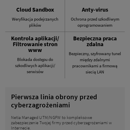
Cloud Sandbox
Anty-virus
Weryfikacja podejrzanych
Ochrona przed szkodliwym
plików
oprogramowaniem
Kontrola aplikacji/
Bezpieczna praca
Filtrowanie stron
zdalna
www
Bezpieczny, szyfrowany tunel
Blokada dostępu do
między zdalnymi
szkodliwych aplikacji/
pracownikami a firmową
serwisów
siecią LAN
Pierwsza linia obrony przed
cyberzagrożeniami
Netia Managed UTM/NGFW to kompleksowe
zabezpieczenie Twojej firmy przed cyberzagrożeniami w
Internecie.