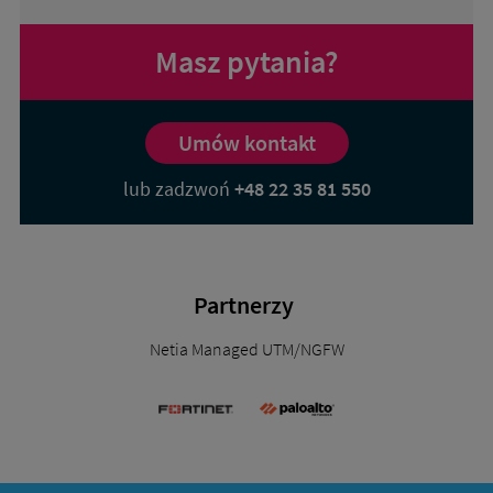
Masz pytania?
Umów kontakt
lub zadzwoń
+48 22 35 81 550
Partnerzy
Netia Managed UTM/NGFW