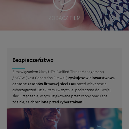
ZOBACZ FILM
Bezpieczeństwo
Z rozwiązaniem klasy UTM (Unified Threat Management)
/ NGFW (Next Generation Firewall)
zyskujesz wielowarstwową
ochronę zasobów firmowej sieci LAN
przed większością
cyberzagrożeń. Dzięki temu wszystkie, podłączone do Twojej
sieci urządzenia, w tym użytkowane przez osoby pracujące
zdalnie, są
chronione przed cyberatakami.