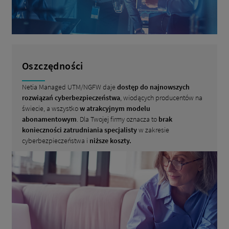
Oszczędności
Netia Managed UTM/NGFW daje
dostęp do najnowszych
rozwiązań cyberbezpieczeństwa
, wiodących producentów na
świecie, a wszystko
w atrakcyjnym modelu
abonamentowym
. Dla Twojej firmy oznacza to
brak
konieczności zatrudniania specjalisty
w zakresie
cyberbezpieczeństwa i
niższe koszty.