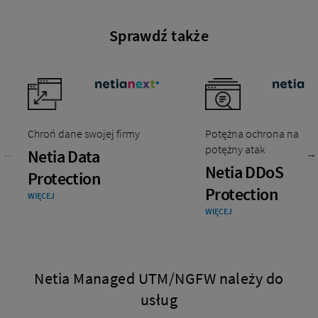
Sprawdź także
Chroń dane swojej firmy
Potężna ochrona na
potężny atak
Netia Data
Netia DDoS
Protection
Protection
WIĘCEJ
WIĘCEJ
Netia Managed UTM/NGFW należy do
usług