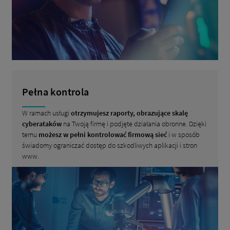
Pełna kontrola
W ramach usługi
otrzymujesz raporty, obrazujące skalę
cyberataków
na Twoją firmę i podjęte działania obronne. Dzięki
temu
możesz w pełni kontrolować firmową sieć
i w sposób
świadomy ograniczać dostęp do szkodliwych aplikacji i stron
www.