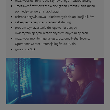
możliwość ochrony ruchu szyfrowanego - loadbalancing
możliwość równoważenia obciążenia i rozdzielania ruchu
pomiędzy serwerami i aplikacjami
ochrona antywirusowa uplodowanych do aplikacji plików
zabezpieczenie przed credential stuffing
próbom wykorzystania do logowania danych
uwierzytelniających skradzionych w innych miejscach
możliwość monitoringu usługi z poziomu Netia Security
Operations Center - retencja logów do 90 dni
gwarancja SLA