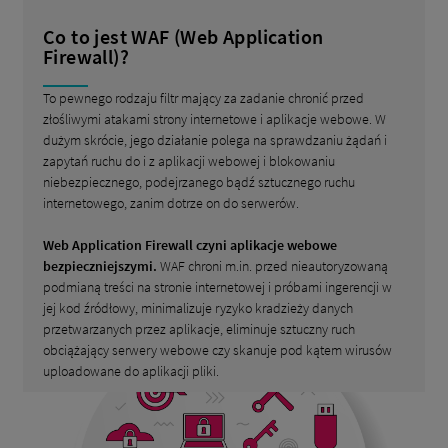
Co to jest WAF (Web Application
Firewall)?
To pewnego rodzaju filtr mający za zadanie chronić przed
złośliwymi atakami strony internetowe i aplikacje webowe. W
dużym skrócie, jego działanie polega na sprawdzaniu żądań i
zapytań ruchu do i z aplikacji webowej i blokowaniu
niebezpiecznego, podejrzanego bądź sztucznego ruchu
internetowego, zanim dotrze on do serwerów.
Web Application Firewall czyni aplikacje webowe
bezpieczniejszymi.
WAF chroni m.in. przed nieautoryzowaną
podmianą treści na stronie internetowej i próbami ingerencji w
jej kod źródłowy, minimalizuje ryzyko kradzieży danych
przetwarzanych przez aplikacje, eliminuje sztuczny ruch
obciążający serwery webowe czy skanuje pod kątem wirusów
uploadowane do aplikacji pliki.