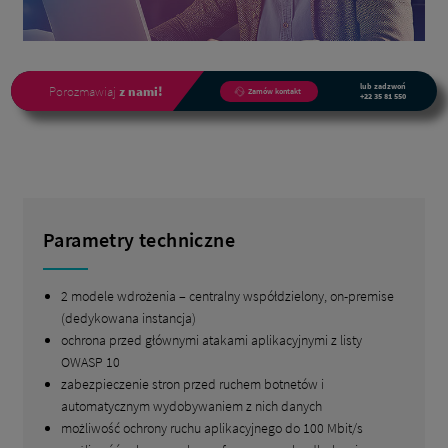
lub zadzwoń
Porozmawiaj
z nami!
Zamów kontakt
+22 35 81 550
Parametry techniczne
2 modele wdrożenia – centralny współdzielony, on-premise
(dedykowana instancja)
ochrona przed głównymi atakami aplikacyjnymi z listy
OWASP 10
zabezpieczenie stron przed ruchem botnetów i
automatycznym wydobywaniem z nich danych
możliwość ochrony ruchu aplikacyjnego do 100 Mbit/s