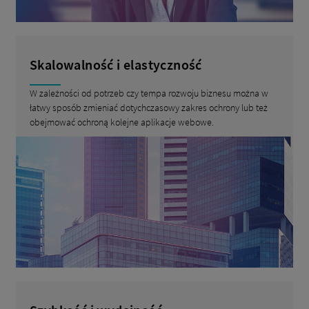
Skalowalność i elastyczność
W zależności od potrzeb czy tempa rozwoju biznesu można w
łatwy sposób zmieniać dotychczasowy zakres ochrony lub też
obejmować ochroną kolejne aplikacje webowe.