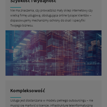
Szybkość i wydajność
Nie ma znaczenia, czy prowadzisz mały sklep internetowy czy
wielką firmę usługową, obsługująca online tysiące klientów –
dopasowujemy mechanizmy ochrony do skali i specyfiki
Twojego biznesu.
Kompleksowość
Usługa jest dostarczana w modelu pełnego outsourcingu – nie
musisz się martwić o licencje, infrastrukturę teleinformatyczną