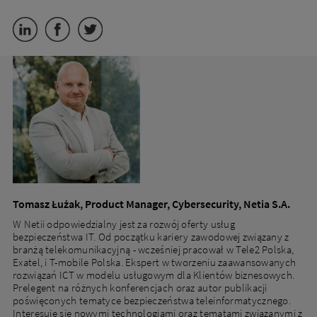
Tomasz Łużak, Product Manager, Cybersecurity, Netia S.A.
W Netii odpowiedzialny jest za rozwój oferty usług
bezpieczeństwa IT. Od początku kariery zawodowej związany z
branżą telekomunikacyjną - wcześniej pracował w Tele2 Polska,
Exatel, i T-mobile Polska. Ekspert w tworzeniu zaawansowanych
rozwiązań ICT w modelu usługowym dla Klientów biznesowych.
Prelegent na różnych konferencjach oraz autor publikacji
poświęconych tematyce bezpieczeństwa teleinformatycznego.
Interesuje się nowymi technologiami oraz tematami związanymi z