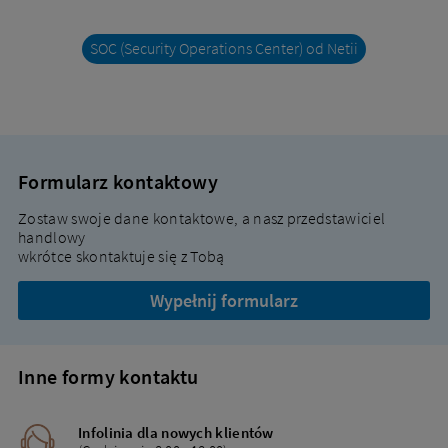
SOC (Security Operations Center) od Netii
Formularz kontaktowy
Zostaw swoje dane kontaktowe, a nasz przedstawiciel
handlowy
wkrótce skontaktuje się z Tobą
Wypełnij formularz
Inne formy kontaktu
Infolinia dla nowych klientów