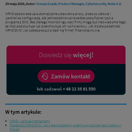
29 maja 2026, Autor:
Tomasz Łużak, Product Manager, Cybersecurity, Netia S.A.
WPAD odpowiada za automatyczne ustawienia proxy, przez co ułatwia i
ujednolica konfigurację, ale jednocześnie wprowadza specyficzne ryzyka
związane z DNS. Bez stałego monitoringu sieci firmy mogą być nieświadome tego,
że ktoś podsłuchuje lub przechwytuje ich ruch sieciowy. Jak działa podatność
WPAD DNS? Jak zabezpieczyć przed nią firmę? Przekonajmy się.
Dowiedz się
więcej!
Zamów kontakt
+ 48 22 35 81 550
lub zadzwoń
W tym artykule:
WPAD – co to za mechanizm?
Podatność WPAD DNS – jak cyberprzestępcy przejmują kontrolę nad ruchem w
firmie?