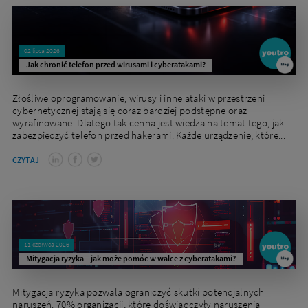
02 lipca 2026
Jak chronić telefon przed wirusami i cyberatakami?
Złośliwe oprogramowanie, wirusy i inne ataki w przestrzeni
cybernetycznej stają się coraz bardziej podstępne oraz
wyrafinowane. Dlatego tak cenna jest wiedza na temat tego, jak
zabezpieczyć telefon przed hakerami. Każde urządzenie, które...
CZYTAJ
11 czerwca 2026
Mitygacja ryzyka – jak może pomóc w walce z cyberatakami?
Mitygacja ryzyka pozwala ograniczyć skutki potencjalnych
naruszeń. 70% organizacji, które doświadczyły naruszenia