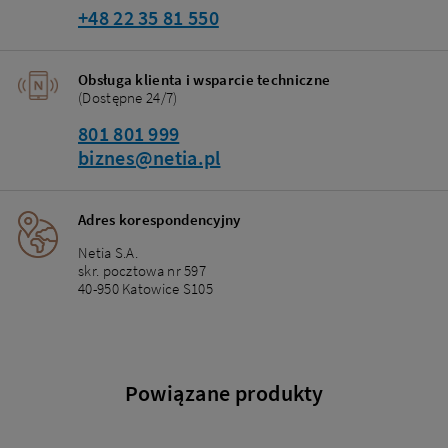
+48 22 35 81 550
Obsługa klienta i wsparcie techniczne
(Dostępne 24/7)
801 801 999
biznes@netia.pl
Adres korespondencyjny
Netia S.A.
skr. pocztowa nr 597
40-950 Katowice S105
Powiązane produkty