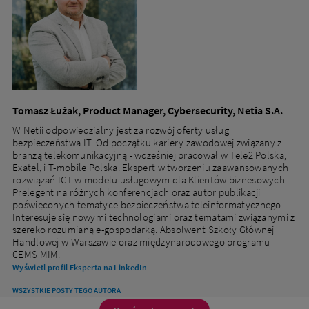
Tomasz Łużak, Product Manager, Cybersecurity, Netia S.A.
W Netii odpowiedzialny jest za rozwój oferty usług
bezpieczeństwa IT. Od początku kariery zawodowej związany z
branżą telekomunikacyjną - wcześniej pracował w Tele2 Polska,
Exatel, i T-mobile Polska. Ekspert w tworzeniu zaawansowanych
rozwiązań ICT w modelu usługowym dla Klientów biznesowych.
Prelegent na różnych konferencjach oraz autor publikacji
poświęconych tematyce bezpieczeństwa teleinformatycznego.
Interesuje się nowymi technologiami oraz tematami związanymi z
szereko rozumianą e-gospodarką. Absolwent Szkoły Głównej
Handlowej w Warszawie oraz międzynarodowego programu
CEMS MIM.
Wyświetl profil Eksperta na LinkedIn
WSZYSTKIE POSTY TEGO AUTORA