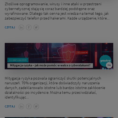
Złośliwe oprogramowanie, wirusy i inne ataki w przestrzeni
cybernetycznej stają się coraz bardziej podstępne oraz
wyrafinowane. Dlatego tak cenna jest wiedza na temat tego, jak
zabezpieczyć telefon przed hakerami. Każde urządzenie, które...
CZYTAJ
11 czerwca 2026
Mitygacja ryzyka – jak może pomóc w walce z cyberatakami?
Mitygacja ryzyka pozwala ograniczyć skutki potencjalnych
naruszeń. 70% organizacji, które doświadczyły naruszenia
danych, zadeklarowało istotne lub bardzo istotne zakłócenie
działalności po incydencie. Można temu przeciwdziałać,
identyfikując...
CZYTAJ