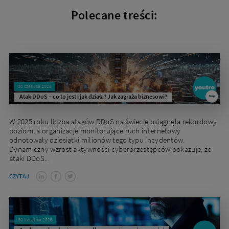
Polecane treści:
30 czerwca 2026
Atak DDoS – co to jest i jak działa? Jak zagraża biznesowi?
W 2025 roku liczba ataków DDoS na świecie osiągnęła rekordowy
poziom, a organizacje monitorujące ruch internetowy
odnotowały dziesiątki milionów tego typu incydentów.
Dynamiczny wzrost aktywności cyberprzestępców pokazuje, że
ataki DDoS...
CZYTAJ
30 kwietnia 2026