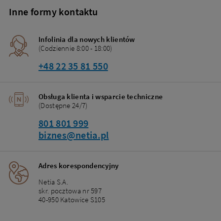
Inne formy kontaktu
Infolinia dla nowych klientów
(Codziennie 8:00 - 18:00)
+48 22 35 81 550
Obsługa klienta i wsparcie techniczne
(Dostępne 24/7)
801 801 999
biznes@netia.pl
Adres korespondencyjny
Netia S.A.
skr. pocztowa nr 597
40-950 Katowice S105