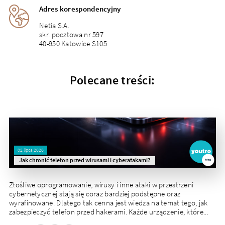
Adres korespondencyjny
Netia S.A.
skr. pocztowa nr 597
40-950 Katowice S105
Polecane treści:
02 lipca 2026
Jak chronić telefon przed wirusami i cyberatakami?
Złośliwe oprogramowanie, wirusy i inne ataki w przestrzeni
cybernetycznej stają się coraz bardziej podstępne oraz
wyrafinowane. Dlatego tak cenna jest wiedza na temat tego, jak
zabezpieczyć telefon przed hakerami. Każde urządzenie, które...