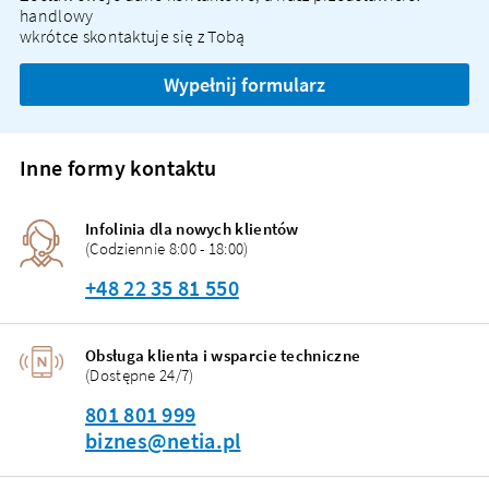
handlowy
wkrótce skontaktuje się z Tobą
Wypełnij formularz
Inne formy kontaktu
Infolinia dla nowych klientów
(Codziennie 8:00 - 18:00)
+48 22 35 81 550
Obsługa klienta i wsparcie techniczne
(Dostępne 24/7)
801 801 999
biznes@netia.pl