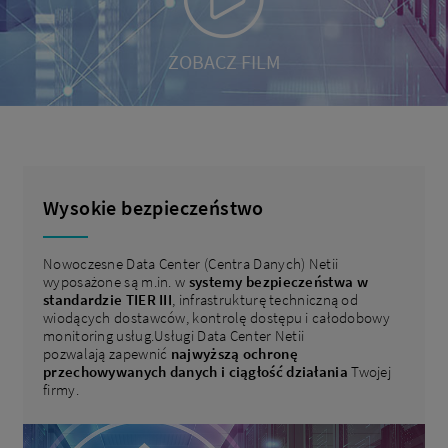
ZOBACZ FILM
Wysokie bezpieczeństwo
Nowoczesne Data Center (Centra Danych) Netii
wyposażone są m.in. w
systemy bezpieczeństwa w
standardzie TIER III
, infrastrukturę techniczną od
wiodących dostawców, kontrolę dostępu i całodobowy
monitoring usług.Usługi Data Center Netii
pozwalają zapewnić
najwyższą ochronę
przechowywanych danych i ciągłość działania
Twojej
firmy.