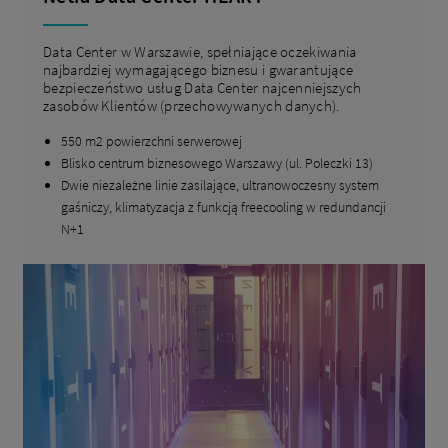
Data Center w Warszawie, spełniające oczekiwania
najbardziej wymagającego biznesu i gwarantujące
bezpieczeństwo usług Data Center najcenniejszych
zasobów Klientów (przechowywanych danych).
550 m2 powierzchni serwerowej
Blisko centrum biznesowego Warszawy (ul. Poleczki 13)
Dwie niezależne linie zasilające, ultranowoczesny system
gaśniczy, klimatyzacja z funkcją freecooling w redundancji
N+1