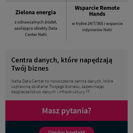
Wsparcie Remote
Zielona energia
Hands
z odnawialnych źródeł,
w trybie 24/7/365 i wsparcie
zasilająca obiekty Data
inżynierów Netii
Center Netii
Centra danych, które napędzają
Twój biznes
Netia Data Center to nowoczesne centra danych, które
usprawnią działanie Twojego biznesu, zapewniając
bezpieczeństwo danych i infrastruktury IT.
Masz pytania?
Umów kontakt