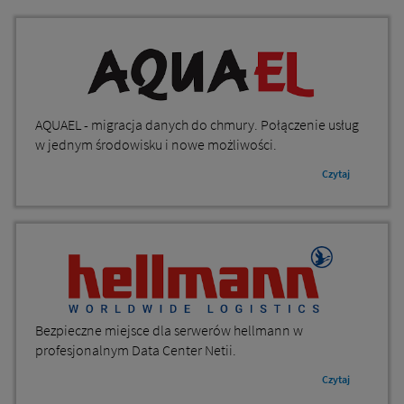
AQUAEL - migracja danych do chmury. Połączenie usług
w jednym środowisku i nowe możliwości.
Czytaj
Bezpieczne miejsce dla serwerów hellmann w
profesjonalnym Data Center Netii.
Czytaj