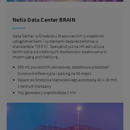
Netia Data Center BRAIN
Data Center w Grodzisku Mazowieckim z wszelkimi
udogodnieniami i systemami bezpieczeństwa w
standardzie TIER III. Specjalistyczna infrastruktura
techniczna od czołowych dostawców opakowana w
imponującą architekturę.
550 m2 powierzchni serwerowej, dodatkowa przestrzeń
biurowo-konferencyjna i parking na 50 miejsc
Dojazd do Grodziska Mazowieckiego autostradą A2 w 30 min.
z centrum Warszawy
Trzy generatory prądotwórcze 2 MW