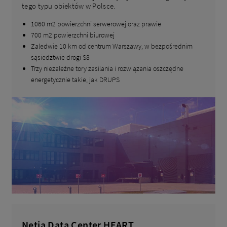
tego typu obiektów w Polsce.
1060 m2 powierzchni serwerowej oraz prawie
700 m2 powierzchni biurowej
Zaledwie 10 km od centrum Warszawy, w bezpośrednim
sąsiedztwie drogi S8
Trzy niezależne tory zasilania i rozwiązania oszczędne
energetycznie takie, jak DRUPS
Netia Data Center HEART