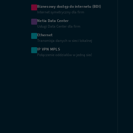
Biznesowy dostęp do internetu (BDI)
Internet symetryczny dla firm
Netia Data Center
Usługi Data Center dla firm
Ethernet
Transmisja danych w sieci lokalnej
IP VPN MPLS
Połączenie oddziałów w jedną sieć