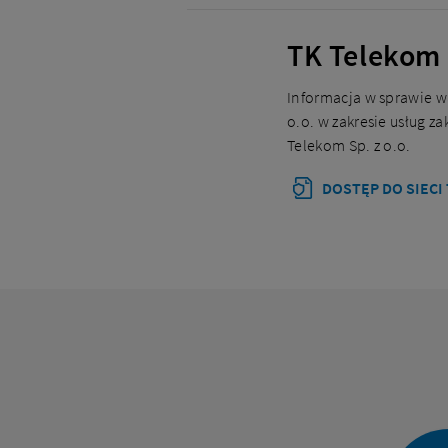
TK Telekom S
Informacja w sprawie w
o.o. w zakresie usług z
Telekom Sp. z o.o.
DOSTĘP DO SIECI