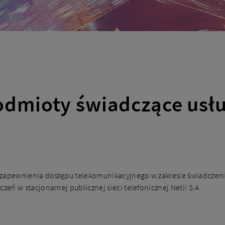
odmioty świadczące usłu
 zapewnienia dostępu telekomunikacyjnego w zakresie świadczen
zeń w stacjonarnej publicznej sieci telefonicznej Netii S.A.