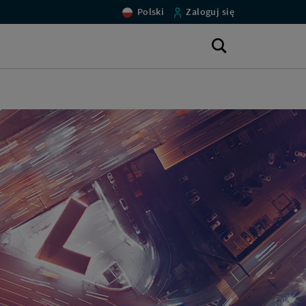
Polski
Zaloguj się
Otwórz
wyszukiwarkę