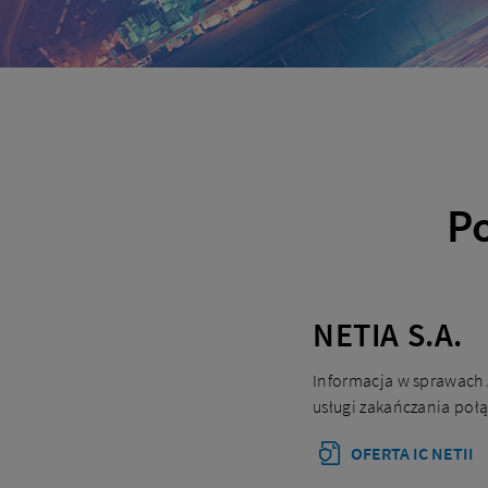
P
NETIA S.A.
Informacja w sprawach
usługi zakańczania połąc
OFERTA IC NETII