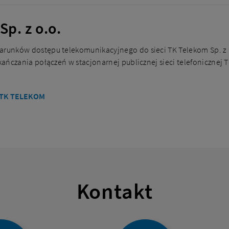
p. z o.o.
arunków dostępu telekomunikacyjnego do sieci TK Telekom Sp. z
akańczania połączeń w stacjonarnej publicznej sieci telefonicznej 
 TK TELEKOM
Kontakt