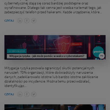
cybernetycznej stają się coraz bardziej podstępne oraz
wyrafinowane. Dlatego tak cenna jest wiedza na temat tego, jak
zabezpieczyć telefon przed hakerami. Każde urządzenie, które...
CZYTAJ
11 czerwca 2026
Mitygacja ryzyka – jak może pomóc w walce z cyberatakami?
Mitygacja ryzyka pozwala ograniczyć skutki potencjalnych
naruszeń. 70% organizacji, które doświadczyły naruszenia
danych, zadeklarowało istotne lub bardzo istotne zakłócenie
działalności po incydencie. Można temu przeciwdziałać,
identyfikując...
CZYTAJ