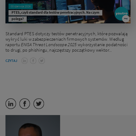
03 czerwca 2026
PTES, czyli standard dla testów penetracyjnych. Na czym
polega?
Standard PTES dotyczy testów penetracyjnych, które pozwalają
wykryć luki w zabezpieczeniach firmowych systemów. Według
raportu
ENISA Threat Landscape 2025
wykorzystanie podatności
to drugi, po phishingu, najczęstszy początkowy wektor...
CZYTAJ