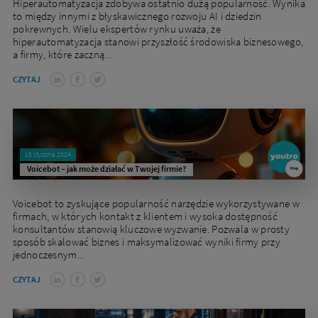
Hiperautomatyzacja zdobywa ostatnio dużą popularność. Wynika
to między innymi z błyskawicznego rozwoju AI i dziedzin
pokrewnych. Wielu ekspertów rynku uważa, że
hiperautomatyzacja stanowi przyszłość środowiska biznesowego,
a firmy, które zaczną...
CZYTAJ
15 stycznia 2024
Voicebot – jak może działać w Twojej firmie?
Voicebot to zyskujące popularność narzędzie wykorzystywane w
firmach, w których kontakt z klientem i wysoka dostępność
konsultantów stanowią kluczowe wyzwanie. Pozwala w prosty
sposób skalować biznes i maksymalizować wyniki firmy przy
jednoczesnym...
CZYTAJ