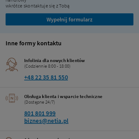
wkrótce skontaktuje się z Tobą
Wypełnij formularz
Inne formy kontaktu
Infolinia dla nowych klientów
(Codziennie 8:00 - 18:00)
+48 22 35 81 550
Obsługa klienta i wsparcie techniczne
(Dostępne 24/7)
801 801 999
biznes@netia.pl