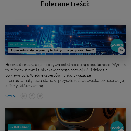
Polecane treści:
01 października 2024
Hiperautomatyzacja – czy to faktycznie przyszłość firm?
Hiperautomatyzacja zdobywa ostatnio dużą popularność. Wynika
to między innymi z błyskawicznego rozwoju AI i dziedzin
pokrewnych. Wielu ekspertów rynku uważa, że
hiperautomatyzacja stanowi przyszłość środowiska biznesowego,
a firmy, które zaczną...
CZYTAJ
15 stycznia 2024