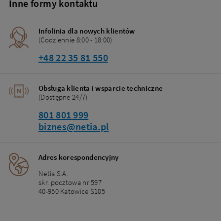
Inne formy kontaktu
Infolinia dla nowych klientów
(Codziennie 8:00 - 18:00)
+48 22 35 81 550
Obsługa klienta i wsparcie techniczne
(Dostępne 24/7)
801 801 999
biznes@netia.pl
Adres korespondencyjny
Netia S.A.
skr. pocztowa nr 597
40-950 Katowice S105