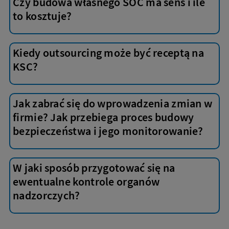
Czy budowa własnego SOC ma sens i ile
to kosztuje?
Kiedy outsourcing może być receptą na
KSC?
Jak zabrać się do wprowadzenia zmian w
firmie? Jak przebiega proces budowy
bezpieczeństwa i jego monitorowanie?
W jaki sposób przygotować się na
ewentualne kontrole organów
nadzorczych?