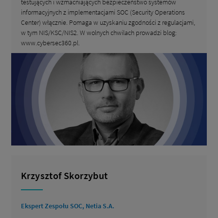
testujących i wzmacniających bezpieczeństwo systemów
informacyjnych z implementacjami SOC (Security Operations
Center) włącznie. Pomaga w uzyskaniu zgodności z regulacjami,
w tym NIS/KSC/NIS2. W wolnych chwilach prowadzi blog:
www.cybersec360.pl.
Krzysztof Skorzybut
Ekspert Zespołu SOC, Netia S.A.