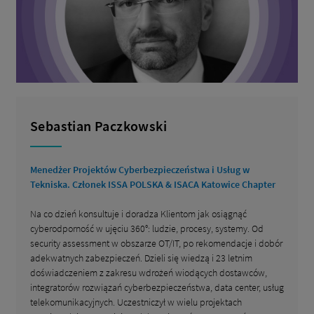
Sebastian Paczkowski
Menedżer Projektów Cyberbezpieczeństwa i Usług w
Tekniska. Członek ISSA POLSKA & ISACA Katowice Chapter
Na co dzień konsultuje i doradza Klientom jak osiągnąć
cyberodporność w ujęciu 360°: ludzie, procesy, systemy. Od
security assessment w obszarze OT/IT, po rekomendacje i dobór
adekwatnych zabezpieczeń. Dzieli się wiedzą i 23 letnim
doświadczeniem z zakresu wdrożeń wiodących dostawców,
integratorów rozwiązań cyberbezpieczeństwa, data center, usług
telekomunikacyjnych. Uczestniczył w wielu projektach