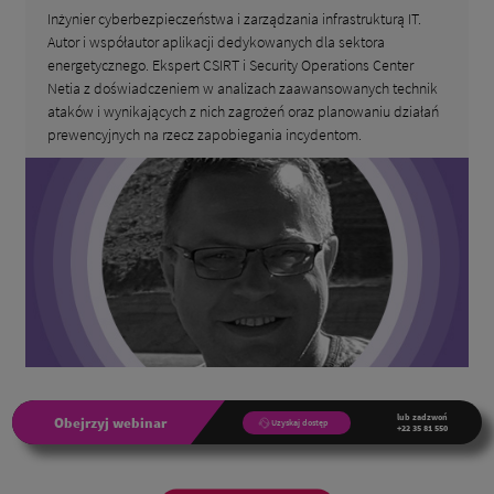
Inżynier cyberbezpieczeństwa i zarządzania infrastrukturą IT.
Autor i współautor aplikacji dedykowanych dla sektora
energetycznego. Ekspert CSIRT i Security Operations Center
Netia z doświadczeniem w analizach zaawansowanych technik
ataków i wynikających z nich zagrożeń oraz planowaniu działań
prewencyjnych na rzecz zapobiegania incydentom.
lub zadzwoń
Obejrzyj webinar
Uzyskaj dostęp
+22 35 81 550