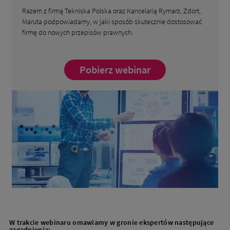
Razem z firmą Tekniska Polska oraz Kancelarią Rymarz, Zdort,
Maruta podpowiadamy, w jaki sposób skutecznie dostosować
firmę do nowych przepisów prawnych.
Pobierz webinar
W trakcie webinaru omawiamy w gronie ekspertów następujące
zagadnienia: