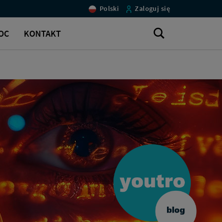
Polski
Zaloguj się
Szukaj
OC
KONTAKT
w
serwisie