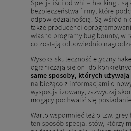
Specjaliści od white hackingu s
bezpieczeństwa firmy, które pod
odpowiedzialnością. Są wśród nic
także producenci oprogramowania
własne programy bug bounty, w r
co zostają odpowiednio nagrodzen
Wysoka skuteczność etyczny hake
ograniczają się oni do konkretny
same sposoby, których używają 
na bieżąco z informacjami o now
wyspecjalizowany, zazwyczaj sko
mogący pochwalić się posiadanie
Warto wspomnieć też o tzw. grey 
ten sposób specjalistów, którzy 