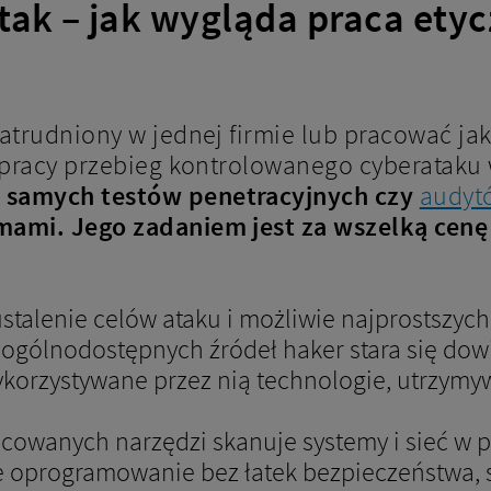
ak – jak wygląda praca ety
atrudniony w jednej firmie lub pracować jak
u pracy przebieg kontrolowanego cyberataku
 samych testów penetracyjnych czy
audyt
mami. Jego zadaniem jest za wszelką cenę
i ustalenie celów ataku i możliwie najprostszy
z ogólnodostępnych źródeł haker stara się dow
korzystywane przez nią technologie, utrzymywa
icowanych narzędzi skanuje systemy i sieć w 
ne oprogramowanie bez łatek bezpieczeństwa, 