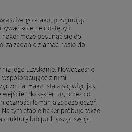
 właściwego ataku, przejmując
bywać kolejne dostępy i
, haker może posunąć się do
i za zadanie złamać hasło do
y niż jego uzyskanie. Nowoczesne
a współpracujące z nimi
ądzenia. Haker stara się więc jak
e wejście” do systemu), przez co
konieczności łamania zabezpieczeń
. Na tym etapie haker próbuje także
astruktury lub podnosząc swoje