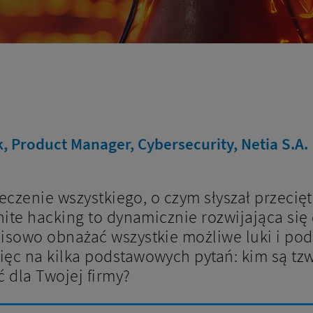
 Product Manager, Cybersecurity, Netia S.A.
eczenie wszystkiego, o czym słyszał przecię
ite hacking to dynamicznie rozwijająca się
sowo obnażać wszystkie możliwe luki i po
 na kilka podstawowych pytań: kim są tzw.
 dla Twojej firmy?