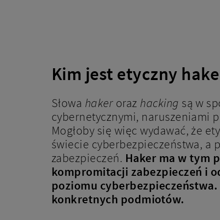
Kim jest etyczny hake
Słowa
haker
oraz
hacking
są w sp
cybernetycznymi, naruszeniami pr
Mogłoby się więc wydawać, że ety
świecie cyberbezpieczeństwa, a p
zabezpieczeń.
Haker ma w tym p
kompromitacji zabezpieczeń i o
poziomu cyberbezpieczeństwa. 
konkretnych podmiotów.