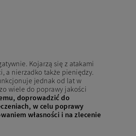
atywnie. Kojarzą się z atakami
, a nierzadko także pieniędzy.
unkcjonuje jednak od lat w
dzo wiele do poprawy jakości
temu, doprowadzić do
eczeniach, w celu poprawy
aniem własności i na zlecenie