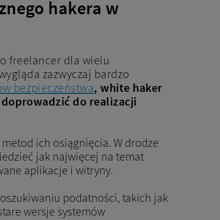
cznego hakera w
o freelancer dla wielu
 wygląda zazwyczaj bardzo
ów bezpieczeństwa
, white haker
 doprowadzić do realizacji
ch metod ich osiągnięcia. W drodze
iedzieć jak najwięcej na temat
ne aplikacje i witryny.
poszukiwaniu podatności, takich jak
stare wersje systemów