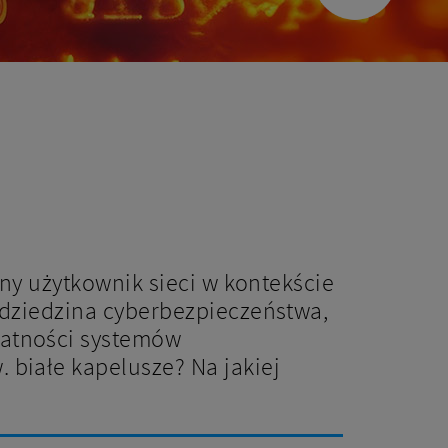
tny użytkownik sieci w kontekście
 dziedzina cyberbezpieczeństwa,
datności systemów
 białe kapelusze? Na jakiej