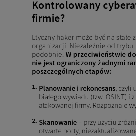
Kontrolowany cyberat
firmie?
Etyczny haker może być na stałe z
organizacji. Niezależnie od tryb
podobnie.
W przeciwieństwie do
nie jest ograniczony żadnymi ra
poszczególnych etapów:
Planowanie i rekonesans
, czyl
białego wywiadu (tzw. OSINT) i 
atakowanej firmy. Rozpoznaje wy
Skanowanie
– przy użyciu zróżn
otwarte porty, niezaktualizowa