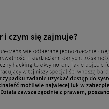
r i czym się zajmuje?
ołeczeństwie odbierane jednoznacznie - neg
ywatności i kradzieżami danych, tożsamości
czny hacking to oksymoron. Takie pojęcie f
racujący w tej niszy specjaliści wnoszą bar
rzypadku zadanie uzyskać dostęp do sys
dnaleźć możliwie najwięcej luk w zabezpi
Działa zawsze zgodnie z prawem, poszanow