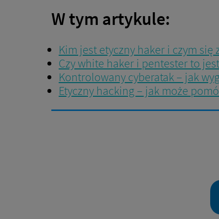
W tym artykule:
Kim jest etyczny haker i czym się
Czy white haker i pentester to jes
Kontrolowany cyberatak – jak wyg
Etyczny hacking – jak może pomó