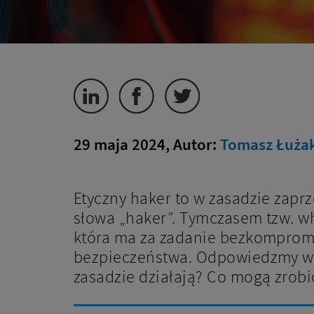
29 maja 2024, Autor:
Tomasz Łużak,
Etyczny haker to w zasadzie zaprz
słowa „haker”. Tymczasem tzw. wh
która ma za zadanie bezkompromi
bezpieczeństwa. Odpowiedzmy więc
zasadzie działają? Co mogą zrobić