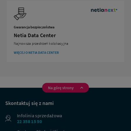
Gwarancja bezpieczeństwa
Netia Data Center
Najnowsza przestrzeń kolokacyjna
WIĘCEJ O NETIA DATA CENTER
Na górę strony
Na
skróty
Skontaktuj się z nami
Infolinia sprzedażowa
22 358 15 50