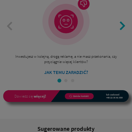
Inwestujesz w kolejną, drogą reklamę, a nie masz przekonania, czy
przyciągnie więcej klientów?
JAK TEMU ZARADZIĆ?
lub zadzwoń
Dowiedz się
więcej!
Zamów kontakt
+48 22 35 81 550
Sugerowane produkty