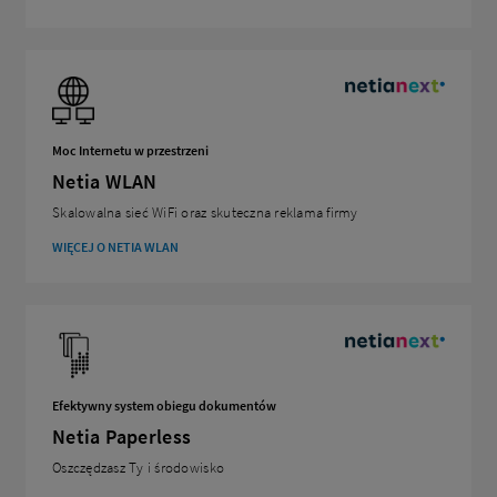
Moc Internetu w przestrzeni
Netia WLAN
Skalowalna sieć WiFi oraz skuteczna reklama firmy
WIĘCEJ O NETIA WLAN
Efektywny system obiegu dokumentów
Netia Paperless
Oszczędzasz Ty i środowisko