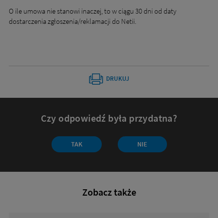
O ile umowa nie stanowi inaczej, to w ciągu 30 dni od daty
dostarczenia zgłoszenia/reklamacji do Netii.
DRUKUJ
Czy odpowiedź była przydatna?
TAK
NIE
Zobacz także