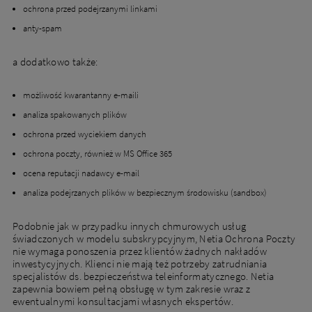
ochrona przed podejrzanymi linkami
anty-spam
a dodatkowo także:
możliwość kwarantanny e-maili
analiza spakowanych plików
ochrona przed wyciekiem danych
ochrona poczty, również w MS Office 365
ocena reputacji nadawcy e-mail
analiza podejrzanych plików w bezpiecznym środowisku (sandbox)
Podobnie jak w przypadku innych chmurowych usług
świadczonych w modelu subskrypcyjnym, Netia Ochrona Poczty
nie wymaga ponoszenia przez klientów żadnych nakładów
inwestycyjnych. Klienci nie mają też potrzeby zatrudniania
specjalistów ds. bezpieczeństwa teleinformatycznego. Netia
zapewnia bowiem pełną obsługę w tym zakresie wraz z
ewentualnymi konsultacjami własnych ekspertów.