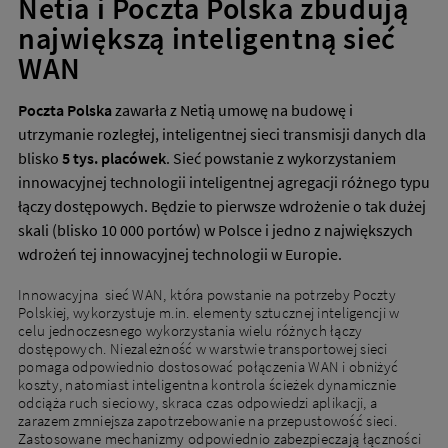
Netia i Poczta Polska zbudują
największą inteligentną sieć
WAN
Poczta Polska
zawarła z Netią umowę na budowę i
utrzymanie rozległej, inteligentnej sieci transmisji danych dla
blisko
5 tys. placówek
. Sieć powstanie z wykorzystaniem
innowacyjnej technologii inteligentnej agregacji różnego typu
łączy dostępowych. Będzie to pierwsze wdrożenie o tak dużej
skali (blisko 10 000 portów) w Polsce i jedno z największych
wdrożeń tej innowacyjnej technologii w Europie.
Innowacyjna sieć WAN, która powstanie na potrzeby Poczty
Polskiej, wykorzystuje m.in. elementy sztucznej inteligencji w
celu jednoczesnego wykorzystania wielu różnych łączy
dostępowych. Niezależność w warstwie transportowej sieci
pomaga odpowiednio dostosować połączenia WAN i obniżyć
koszty, natomiast inteligentna kontrola ścieżek dynamicznie
odciąża ruch sieciowy, skraca czas odpowiedzi aplikacji, a
zarazem zmniejsza zapotrzebowanie na przepustowość sieci.
Zastosowane mechanizmy odpowiednio zabezpieczają łączności