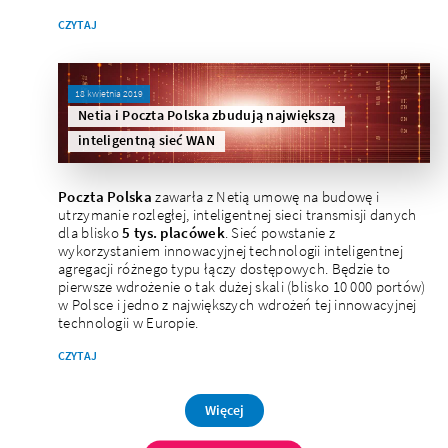
CZYTAJ
18 kwietnia 2019
Netia i Poczta Polska zbudują największą
inteligentną sieć WAN
Poczta Polska
zawarła z Netią umowę na budowę i
utrzymanie rozległej, inteligentnej sieci transmisji danych
dla blisko
5 tys. placówek
. Sieć powstanie z
wykorzystaniem innowacyjnej technologii inteligentnej
agregacji różnego typu łączy dostępowych. Będzie to
pierwsze wdrożenie o tak dużej skali (blisko 10 000 portów)
w Polsce i jedno z największych wdrożeń tej innowacyjnej
technologii w Europie.
CZYTAJ
Więcej