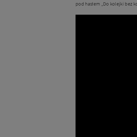
pod hasłem „Do kolejki bez k