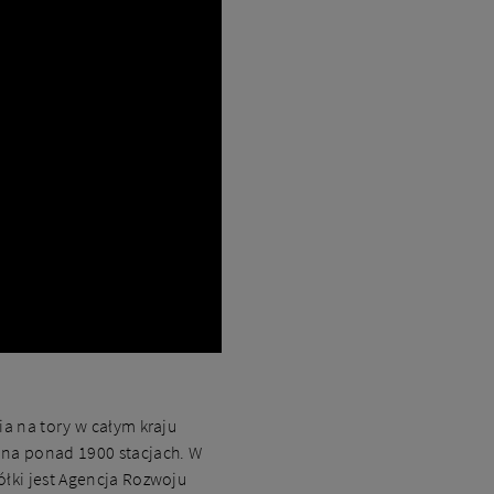
a na tory w całym kraju
 na ponad 1900 stacjach. W
łki jest Agencja Rozwoju