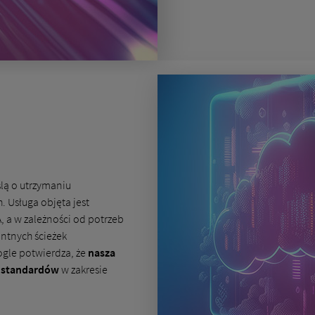
lą o utrzymaniu
 Usługa objęta jest
 a w zależności od potrzeb
ntnych ścieżek
ogle potwierdza, że
nasza
h standardów
w zakresie