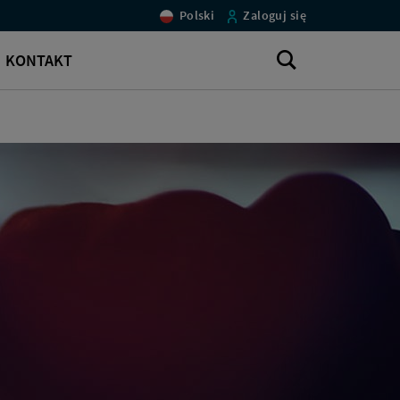
Polski
Zaloguj się
Otwórz
KONTAKT
wyszukiwarkę