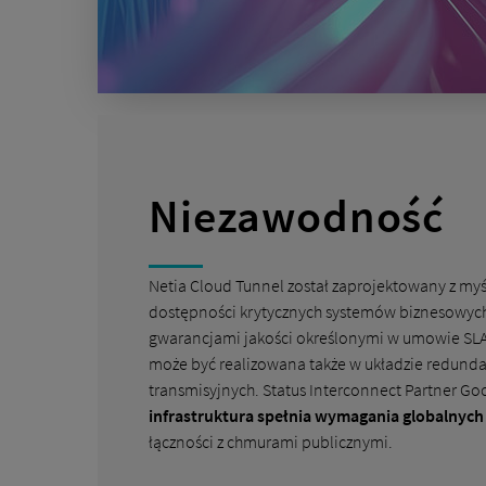
Niezawodność
Netia Cloud Tunnel został zaprojektowany z myś
dostępności krytycznych systemów biznesowych.
gwarancjami jakości określonymi w umowie SLA,
może być realizowana także w układzie redunda
transmisyjnych. Status Interconnect Partner Go
infrastruktura spełnia wymagania globalnyc
łączności z chmurami publicznymi.