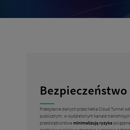
Bezpieczeństwo
Przesyłanie danych przez Netia Cloud Tunnel o
publicznym, w wydzielonym kanale transmisyjn
przedsiębiorstwa
minimalizują ryzyka
związane 
spełniają wysokie wymagania w zakresie ochro