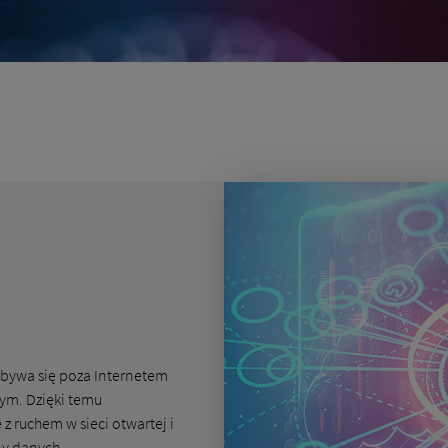
dbywa się poza Internetem
ym. Dzięki temu
z ruchem w sieci otwartej i
ny danych.