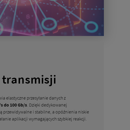
transmisji
ia elastyczne przesyłanie danych z
/s do 100 Gb/s
. Dzięki dedykowanej
są przewidywalne i stabilne, a opóźnienia niskie
łanie aplikacji wymagających szybkiej reakcji.