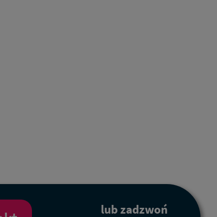
lub zadzwoń