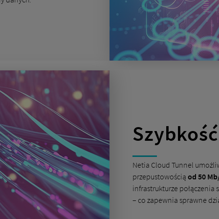
Szybkość 
Netia Cloud Tunnel umożliw
przepustowością
od 50 Mb
infrastrukturze połączenia 
– co zapewnia sprawne dzia