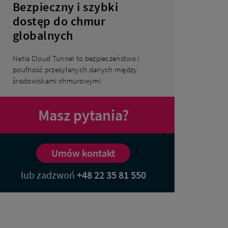
Bezpieczny i szybki
dostęp do chmur
globalnych
Netia Cloud Tunnel to bezpieczeństwo i
poufność przesyłanych danych między
środowiskami chmurowymi.
Masz pytania?
Umów kontakt
lub zadzwoń
+48 22 35 81 550