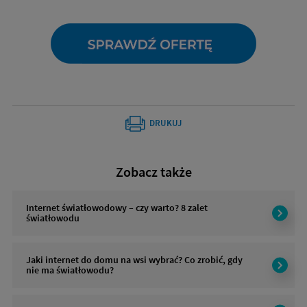
DRUKUJ
Zobacz także
Internet światłowodowy – czy warto? 8 zalet
światłowodu
Jaki internet do domu na wsi wybrać? Co zrobić, gdy
nie ma światłowodu?