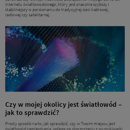
internetu światłowodowego, który jest znacznie szybszy i
stabilniejszy w porównaniu do tradycyjnej sieci kablowej,
radiowej czy satelitarnej.
Czy w mojej okolicy jest światłowód –
jak to sprawdzić?
Prosty sposób na to, jak sprawdzić, czy w Twoim miejscu jest
światłowód zamieszkania, polega na skorzystaniu z wyszukiwarki