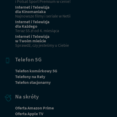
i Polsat Sport Premium w cenie!
Internet i Telewizja
dla Kinomaniaka
Najnowsze filmy i seriale w Netii
Internet i Telewizja
dla Każdego
Teraz 55 zł od 4. miesiąca
Internet i Telewizja
w Twoim mieście
Sprawdź, czy jesteśmy u Ciebie
Telefon 5G
Telefon komórkowy 5G
Telefony na Raty
Telefon stacjonarny
Na skróty
Oferta Amazon Prime
Oferta Apple TV