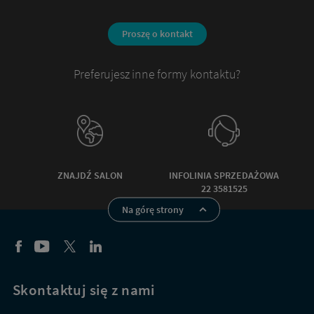
Proszę o kontakt
Preferujesz inne formy kontaktu?
ZNAJDŹ SALON
INFOLINIA SPRZEDAŻOWA
22 3581525
Na górę strony
Skontaktuj się z nami