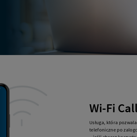
Wi-Fi Cal
Usługa, która pozwala
telefoniczne po zalog
– jeśli chcesz korzysta