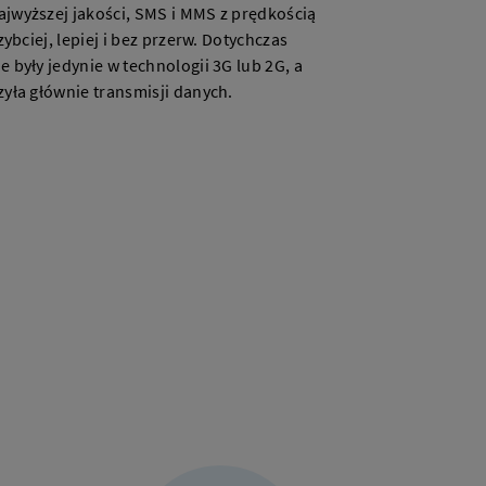
jwyższej jakości, SMS i MMS z prędkością
zybciej, lepiej i bez przerw. Dotychczas
 były jedynie w technologii 3G lub 2G, a
zyła głównie transmisji danych.