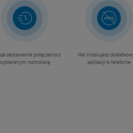
ze zestawienie połączenia z
Nie instalujesz dodatko
wybieranym rozmówcą
aplikacji w telefonie