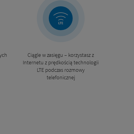
wych
Ciągle w zasięgu – korzystasz z
Internetu z prędkością technologii
LTE podczas rozmowy
telefonicznej