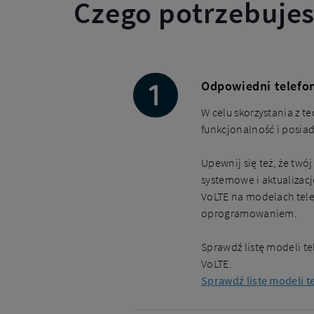
Czego potrzebujes
Odpowiedni telefon
W celu skorzystania z t
funkcjonalność i posi
Upewnij się też, że twó
systemowe i aktualizac
VoLTE na modelach tele
oprogramowaniem.
Sprawdź listę modeli tel
VoLTE.
Sprawdź listę modeli t