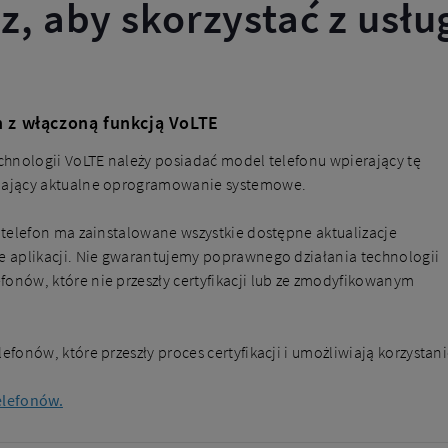
z, aby skorzystać z usłu
 z włączoną funkcją VoLTE
echnologii VoLTE należy posiadać model telefonu wpierający tę
adający aktualne oprogramowanie systemowe.
j telefon ma zainstalowane wszystkie dostępne aktualizacje
je aplikacji. Nie gwarantujemy poprawnego działania technologii
fonów, które nie przeszły certyfikacji lub ze zmodyfikowanym
efonów, które przeszły proces certyfikacji i umożliwiają korzystani
elefonów.