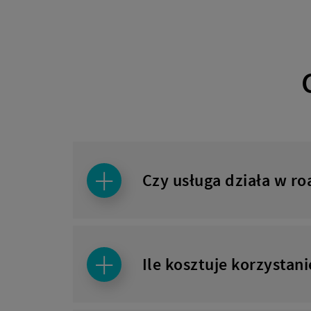
Czy usługa działa w r
Ile kosztuje korzystan