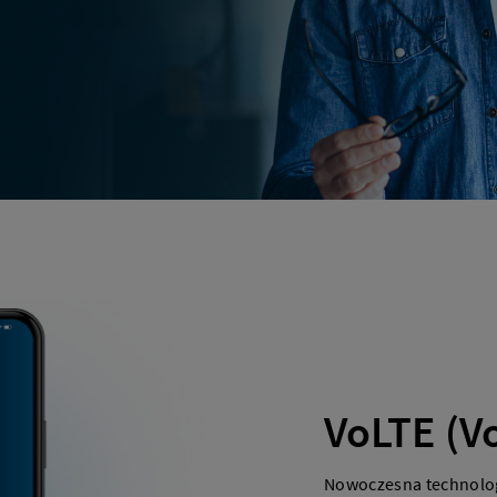
VoLTE (Vo
Nowoczesna technolog