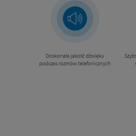
Doskonała jakość dźwięku
Szybs
podczas rozmów telefonicznych