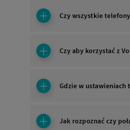
Czy wszystkie telefon
Czy aby korzystać z V
Gdzie w ustawieniach 
Jak rozpoznać czy połą