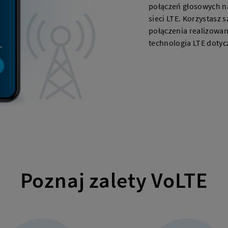
połączeń głosowych na
sieci LTE. Korzystasz s
połączenia realizowane
technologia LTE dotyc
Poznaj zalety VoLTE