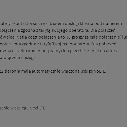
ależy skontaktować się z działem obsługi klienta pod numerem
połączenia zgodna z taryfą Twojego operatora. Dla połączeń
sieci Netia koszt połączenia to 36 groszy za całe połączenie) lu
 połączenia zgodna z taryfą Twojego operatora. Dla połączeń
 sieci Netia numer bezpłatny) lub przesłać e-mail na adres
o włączenie usługi.
2 sierpnia mają automatycznie włączoną usługę VoLTE.
z się w zasięgu sieci LTE.