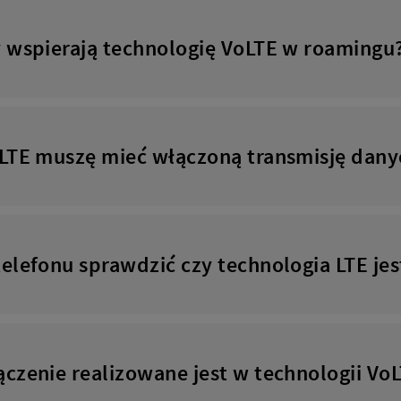
y wspierają technologię VoLTE w roamingu
oLTE muszę mieć włączoną transmisję dany
telefonu sprawdzić czy technologia LTE je
czenie realizowane jest w technologii Vo