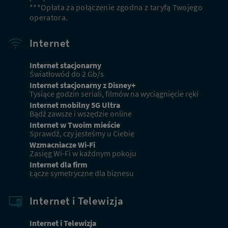
***Opłata za połączenie zgodna z taryfą Twojego
operatora.
Internet
Internet stacjonarny
Światłowód do 2 Gb/s
Internet stacjonarny z Disney+
Tysiące godzin seriali, filmów na wyciągnięcie ręki
Internet mobilny 5G Ultra
Bądź zawsze i wszędzie online
Internet w Twoim mieście
Sprawdź, czy jesteśmy u Ciebie
Wzmacniacze Wi-Fi
Zasięg Wi-Fi w każdnym pokoju
Internet dla firm
Łącze symetryczne dla biznesu
Internet i Telewizja
Internet i Telewizja