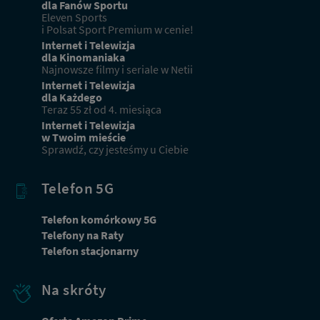
dla Fanów Sportu
Eleven Sports
i Polsat Sport Premium w cenie!
Internet i Telewizja
dla Kinomaniaka
Najnowsze filmy i seriale w Netii
Internet i Telewizja
dla Każdego
Teraz 55 zł od 4. miesiąca
Internet i Telewizja
w Twoim mieście
Sprawdź, czy jesteśmy u Ciebie
Telefon 5G
Telefon komórkowy 5G
Telefony na Raty
Telefon stacjonarny
Na skróty