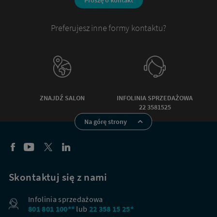
Preferujesz inne formy kontaktu?
ZNAJDŹ SALON
INFOLINIA SPRZEDAŻOWA
22 3581525
Na górę strony
Skontaktuj się z nami
Infolinia sprzedażowa
801 801 100**
lub
22 358 15 25*