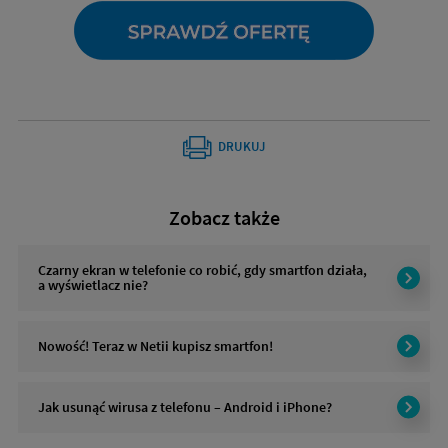
DRUKUJ
Zobacz także
Czarny ekran w telefonie co robić, gdy smartfon działa,
a wyświetlacz nie?
Nowość! Teraz w Netii kupisz smartfon!
Jak usunąć wirusa z telefonu – Android i iPhone?