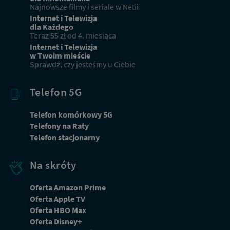
Najnowsze filmy i seriale w Netii
Internet i Telewizja
dla Każdego
Teraz 55 zł od 4. miesiąca
Internet i Telewizja
w Twoim mieście
Sprawdź, czy jesteśmy u Ciebie
Telefon 5G
Telefon komórkowy 5G
Telefony na Raty
Telefon stacjonarny
Na skróty
Oferta Amazon Prime
Oferta Apple TV
Oferta HBO Max
Dbamy o Twoją prywatność
Oferta Disney+
Używamy plików cookies lub podobnych technologii w celu zapewnienia Ci dostępu do serwisu,