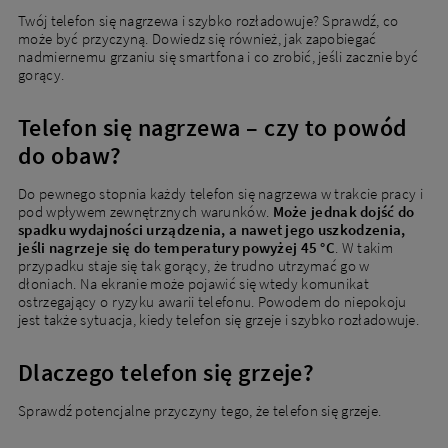
Twój telefon się nagrzewa i szybko rozładowuje? Sprawdź, co
może być przyczyną. Dowiedz się również, jak zapobiegać
nadmiernemu grzaniu się smartfona i co zrobić, jeśli zacznie być
gorący.
Telefon się nagrzewa – czy to powód
do obaw?
Do pewnego stopnia każdy telefon się nagrzewa w trakcie pracy i
pod wpływem zewnętrznych warunków.
Może jednak dojść do
spadku wydajności urządzenia, a nawet jego uszkodzenia,
jeśli nagrzeje się do temperatury powyżej 45 °C
. W takim
przypadku staje się tak gorący, że trudno utrzymać go w
dłoniach. Na ekranie może pojawić się wtedy komunikat
ostrzegający o ryzyku awarii telefonu. Powodem do niepokoju
jest także sytuacja, kiedy telefon się grzeje i szybko rozładowuje.
Dlaczego telefon się grzeje?
Sprawdź potencjalne przyczyny tego, że telefon się grzeje.