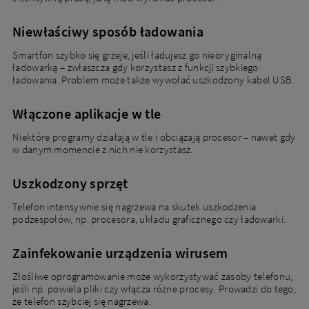
Niewłaściwy sposób ładowania
Smartfon szybko się grzeje, jeśli ładujesz go nieoryginalną
ładowarką – zwłaszcza gdy korzystasz z funkcji szybkiego
ładowania. Problem może także wywołać uszkodzony kabel USB.
Włączone aplikacje w tle
Niektóre programy działają w tle i obciążają procesor – nawet gdy
w danym momencie z nich nie korzystasz.
Uszkodzony sprzęt
Telefon intensywnie się nagrzewa na skutek uszkodzenia
podzespołów, np. procesora, układu graficznego czy ładowarki.
Zainfekowanie urządzenia wirusem
Złośliwe oprogramowanie może wykorzystywać zasoby telefonu,
jeśli np. powiela pliki czy włącza różne procesy. Prowadzi do tego,
że telefon szybciej się nagrzewa.