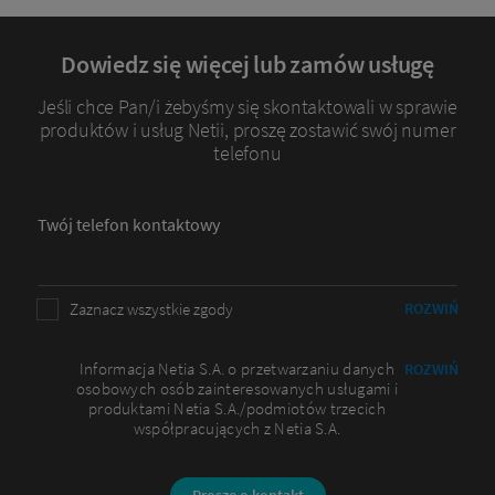
Dowiedz się więcej lub zamów usługę
Jeśli chce Pan/i żebyśmy się skontaktowali w sprawie
produktów i usług Netii, proszę zostawić swój numer
telefonu
Twój telefon kontaktowy
Zaznacz wszystkie zgody
ROZWIŃ
Informacja Netia S.A. o przetwarzaniu danych
ROZWIŃ
osobowych osób zainteresowanych usługami i
produktami Netia S.A./podmiotów trzecich
współpracujących z Netia S.A.
Proszę o kontakt