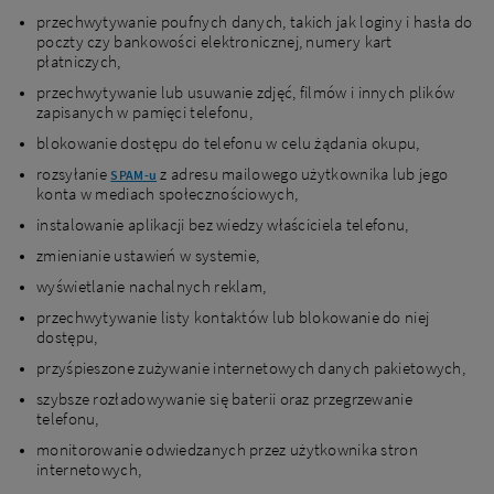
przechwytywanie poufnych danych, takich jak loginy i hasła do
poczty czy bankowości elektronicznej, numery kart
płatniczych,
przechwytywanie lub usuwanie zdjęć, filmów i innych plików
zapisanych w pamięci telefonu,
blokowanie dostępu do telefonu w celu żądania okupu,
rozsyłanie
z adresu mailowego użytkownika lub jego
SPAM-u
konta w mediach społecznościowych,
instalowanie aplikacji bez wiedzy właściciela telefonu,
zmienianie ustawień w systemie,
wyświetlanie nachalnych reklam,
przechwytywanie listy kontaktów lub blokowanie do niej
dostępu,
przyśpieszone zużywanie internetowych danych pakietowych,
szybsze rozładowywanie się baterii oraz przegrzewanie
telefonu,
monitorowanie odwiedzanych przez użytkownika stron
internetowych,