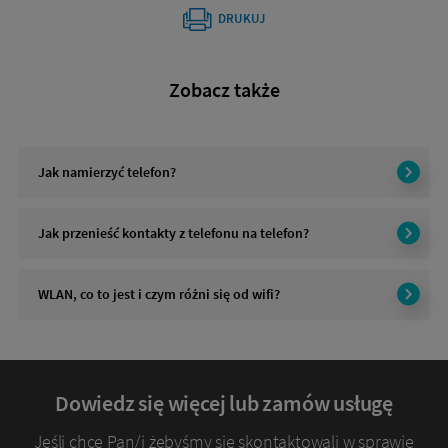
DRUKUJ
Zobacz także
Jak namierzyć telefon?
Jak przenieść kontakty z telefonu na telefon?
WLAN, co to jest i czym różni się od wifi?
Dowiedz się więcej lub zamów usługę
Jeśli chce Pan/i żebyśmy się skontaktowali w sprawie