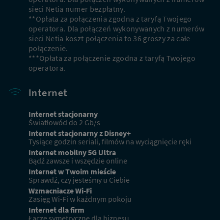
sieci Netia numer bezpłatny.
**Opłata za połączenia zgodna z taryfą Twojego
operatora. Dla połączeń wykonywanych z numerów
sieci Netia koszt połączenia to 36 groszy za całe
połączenie.
***Opłata za połączenie zgodna z taryfą Twojego
operatora.
Internet
Internet stacjonarny
Światłowód do 2 Gb/s
Internet stacjonarny z Disney+
Tysiące godzin seriali, filmów na wyciągnięcie ręki
Internet mobilny 5G Ultra
Bądź zawsze i wszędzie online
Internet w Twoim mieście
Sprawdź, czy jesteśmy u Ciebie
Wzmacniacze Wi-Fi
Zasięg Wi-Fi w każdnym pokoju
Internet dla firm
Łącze symetryczne dla biznesu