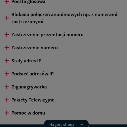
Poczta głosowa
Blokada połączeń anonimowych np. z numerami
zastrzeżonymi
Zastrzeżenie prezentacji numeru
Zastrzeżenie numeru
Stały adres IP
Podsieć adresów IP
Giganagrywarka
Pakiety Telewizyjne
Pomoc w domu
Na górę strony