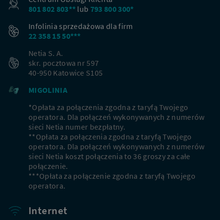
801 802 803**
lub
793 800 300*
Infolinia sprzedażowa dla firm
22 358 15 50***
Netia S. A.
skr. pocztowa nr 597
40-950 Katowice S105
MIGOLINIA
*Opłata za połączenia zgodna z taryfą Twojego
operatora. Dla połączeń wykonywanych z numerów
sieci Netia numer bezpłatny.
**Opłata za połączenia zgodna z taryfą Twojego
operatora. Dla połączeń wykonywanych z numerów
sieci Netia koszt połączenia to 36 groszy za całe
połączenie.
***Opłata za połączenie zgodna z taryfą Twojego
operatora.
Internet