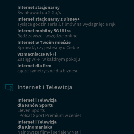
Internet stacjonarny
Światłowód do 2 Gb/s
Internet stacjonarny z Disney+
Tysiące godzin seriali, filmów na wyciągnięcie ręki
Internet mobilny 5G Ultra
Bądź zawsze i wszędzie online
Internet w Twoim mieście
Sprawdź, czy jesteśmy u Ciebie
Wzmacniacze Wi-Fi
Zasięg Wi-Fi w każdnym pokoju
Internet dla firm
Łącze symetryczne dla biznesu
Internet i Telewizja
Internet i Telewizja
dla Fanów Sportu
Eleven Sports
i Polsat Sport Premium w cenie!
Internet i Telewizja
dla Kinomaniaka
Najnowsze filmy i seriale w Netii