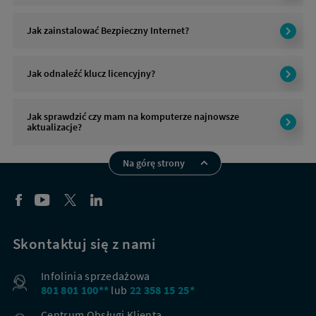
Jak zainstalować Bezpieczny Internet?
Jak odnaleźć klucz licencyjny?
Jak sprawdzić czy mam na komputerze najnowsze
aktualizacje?
Na górę strony
Skontaktuj się z nami
Infolinia sprzedażowa
801 801 100**
lub
22 358 15 25*
Centrum Obsługi Klienta