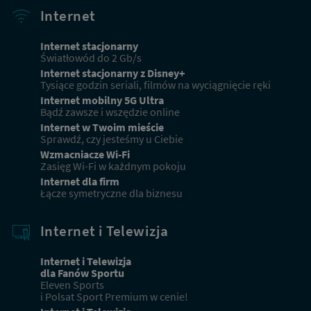
Internet
Internet stacjonarny
Światłowód do 2 Gb/s
Internet stacjonarny z Disney+
Tysiące godzin seriali, filmów na wyciągnięcie ręki
Internet mobilny 5G Ultra
Bądź zawsze i wszędzie online
Internet w Twoim mieście
Sprawdź, czy jesteśmy u Ciebie
Wzmacniacze Wi-Fi
Zasięg Wi-Fi w każdnym pokoju
Internet dla firm
Łącze symetryczne dla biznesu
Internet i Telewizja
Internet i Telewizja
dla Fanów Sportu
Eleven Sports
i Polsat Sport Premium w cenie!