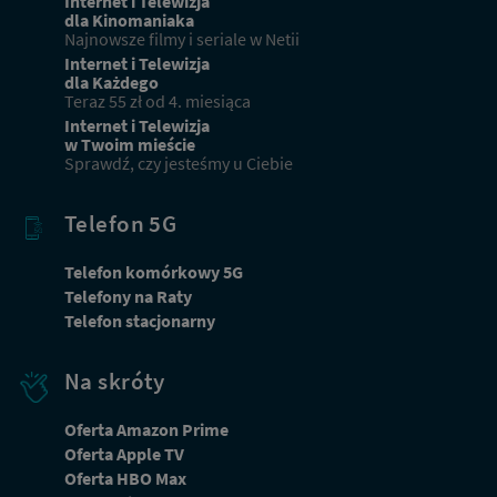
Internet i Telewizja
dla Kinomaniaka
Najnowsze filmy i seriale w Netii
Internet i Telewizja
dla Każdego
Teraz 55 zł od 4. miesiąca
Internet i Telewizja
w Twoim mieście
Sprawdź, czy jesteśmy u Ciebie
Telefon 5G
Telefon komórkowy 5G
Telefony na Raty
Telefon stacjonarny
Na skróty
Oferta Amazon Prime
Oferta Apple TV
Oferta HBO Max
Dbamy o Twoją prywatność