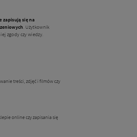
e zapisują się na
iczeniowych
. Użytkownik
iej zgody czy wiedzy.
nie treści, zdjęć i filmów czy
lepie online czy zapisania się