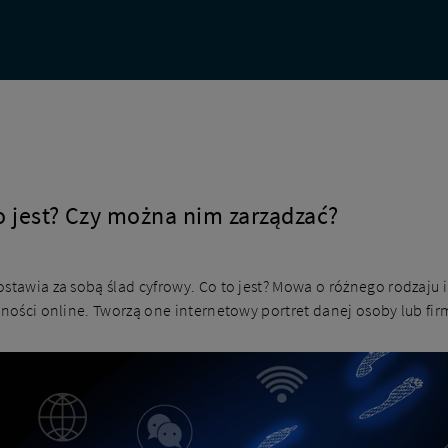
o jest? Czy można nim zarządzać?
ostawia za sobą ślad cyfrowy. Co to jest? Mowa o różnego rodzaju 
wności online. Tworzą one internetowy portret danej osoby lub fir