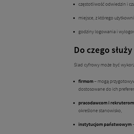
częstotliwość odwiedzin i cz
miejsce, z którego użytkownik
godziny logowania i wylogo
Do czego służy
Ślad cyfrowy może być wykorz
firmom
– mogą przygotowywać
dostosowane do ich preferen
pracodawcom
i rekruterom
określone stanowisko,
instytucjom państwowym
–