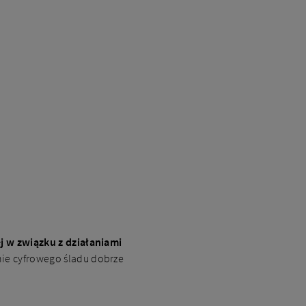
j w związku z działaniami
enie cyfrowego śladu dobrze