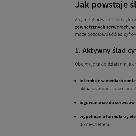
Jak powstaje ś
Aby mógł powstać ślad cyfrow
zewnętrznych serwerach, w 
może pozostawiać ślad cyfrow
1. Aktywny ślad c
Obejmuje takie działania jak 
interakcje w mediach społ
aktualizowanie statusu prof
logowanie się do serwisów
wypełnianie formularzy el
do newslettera,