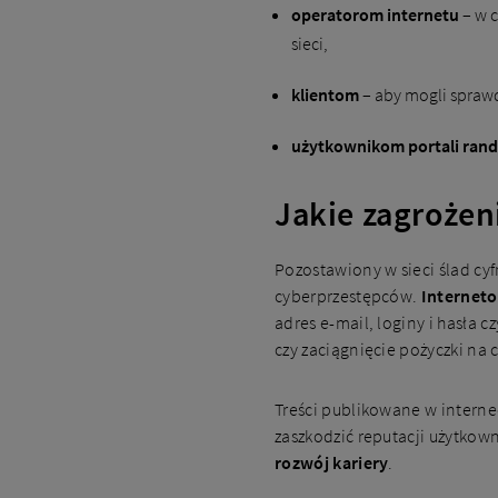
operatorom internetu
– w c
sieci,
klientom
– aby mogli spraw
użytkownikom portali ran
Jakie zagrożen
Pozostawiony w sieci ślad cy
cyberprzestępców.
Interneto
adres e-mail, loginy i hasła
czy zaciągnięcie pożyczki na 
Treści publikowane w interne
zaszkodzić reputacji użytkow
rozwój kariery
.