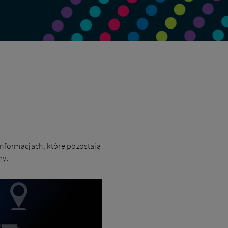
informacjach, które pozostają
my.