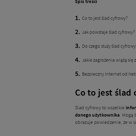
Spis treści
Co to jest ślad cyfrowy?
Jak powstaje ślad cyfrowy?
Do czego służy ślad cyfrowy
Jakie zagrożenia wiążą się
Bezpieczny Internet od Net
Co to jest ślad
Ślad cyfrowy to wszelkie
info
danego użytkownika
. Mogą 
obrazuje powiedzenie, że w sie