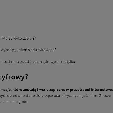
 i kto go wykorzystuje?
 z wykorzystaniem śladu cyfrowego?
ii – ochrona przed śladem cyfrowym i nie tylko
 cyfrowy?
rmacje, które zostają trwale zapisane w przestrzeni internetowe
być to zarówno dane dotyczące osób fizycznych, jak i firm. Znacz
ci nic nie ginie.