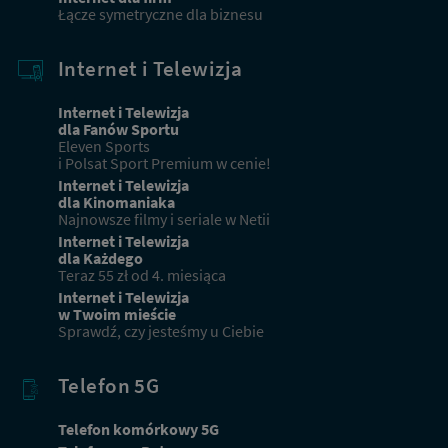
Łącze symetryczne dla biznesu
Internet i Telewizja
Internet i Telewizja
dla Fanów Sportu
Eleven Sports
i Polsat Sport Premium w cenie!
Internet i Telewizja
dla Kinomaniaka
Najnowsze filmy i seriale w Netii
Internet i Telewizja
dla Każdego
Teraz 55 zł od 4. miesiąca
Internet i Telewizja
w Twoim mieście
Sprawdź, czy jesteśmy u Ciebie
Telefon 5G
Telefon komórkowy 5G