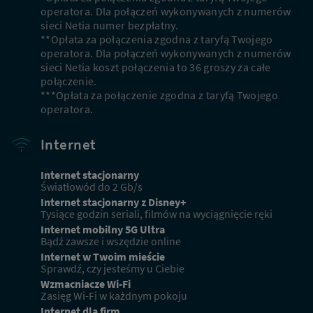
operatora. Dla połączeń wykonywanych z numerów
sieci Netia numer bezpłatny.
**Opłata za połączenia zgodna z taryfą Twojego
operatora. Dla połączeń wykonywanych z numerów
sieci Netia koszt połączenia to 36 groszy za całe
połączenie.
***Opłata za połączenie zgodna z taryfą Twojego
operatora.
Internet
Internet stacjonarny
Światłowód do 2 Gb/s
Internet stacjonarny z Disney+
Tysiące godzin seriali, filmów na wyciągnięcie ręki
Internet mobilny 5G Ultra
Bądź zawsze i wszędzie online
Internet w Twoim mieście
Sprawdź, czy jesteśmy u Ciebie
Wzmacniacze Wi-Fi
Zasięg Wi-Fi w każdnym pokoju
Internet dla firm