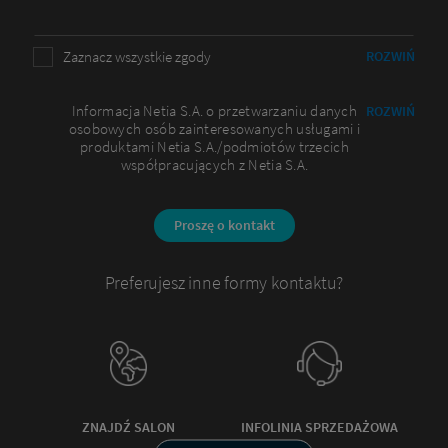
Zaznacz wszystkie zgody
ROZWIŃ
Informacja Netia S.A. o przetwarzaniu danych
ROZWIŃ
osobowych osób zainteresowanych usługami i
produktami Netia S.A./podmiotów trzecich
współpracujących z Netia S.A.
Proszę o kontakt
Preferujesz inne formy kontaktu?
ZNAJDŹ SALON
INFOLINIA SPRZEDAŻOWA