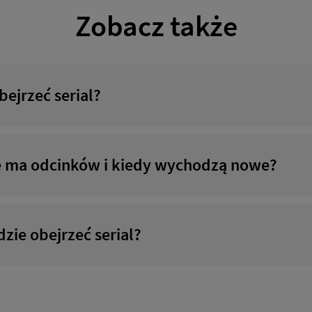
Zobacz także
ejrzeć serial?
Ile ma odcinków i kiedy wychodzą nowe?
zie obejrzeć serial?