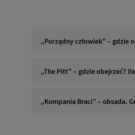
„Porządny człowiek” – gdzie ob
„The Pitt” – gdzie obejrzeć? 
„Kompania Braci” – obsada. Gd