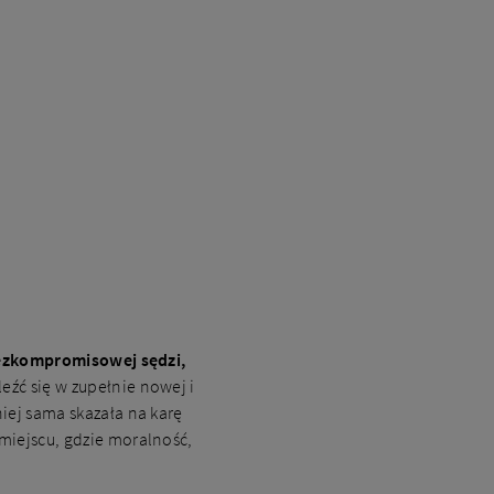
ezkompromisowej sędzi,
eźć się w zupełnie nowej i
niej sama skazała na karę
 miejscu, gdzie moralność,