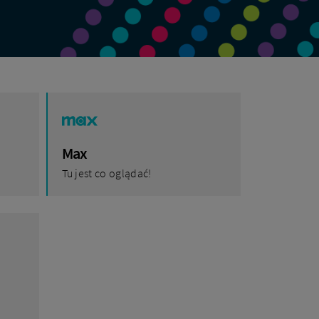
Max
Tu jest co oglądać!