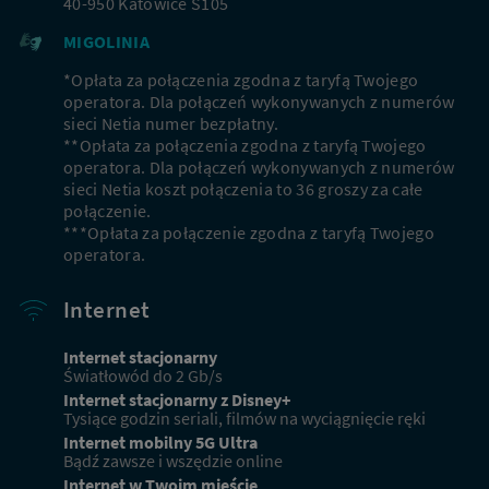
40-950 Katowice S105
MIGOLINIA
*Opłata za połączenia zgodna z taryfą Twojego
operatora. Dla połączeń wykonywanych z numerów
sieci Netia numer bezpłatny.
**Opłata za połączenia zgodna z taryfą Twojego
operatora. Dla połączeń wykonywanych z numerów
sieci Netia koszt połączenia to 36 groszy za całe
połączenie.
***Opłata za połączenie zgodna z taryfą Twojego
operatora.
Internet
Internet stacjonarny
Światłowód do 2 Gb/s
Internet stacjonarny z Disney+
Tysiące godzin seriali, filmów na wyciągnięcie ręki
Internet mobilny 5G Ultra
Bądź zawsze i wszędzie online
Internet w Twoim mieście