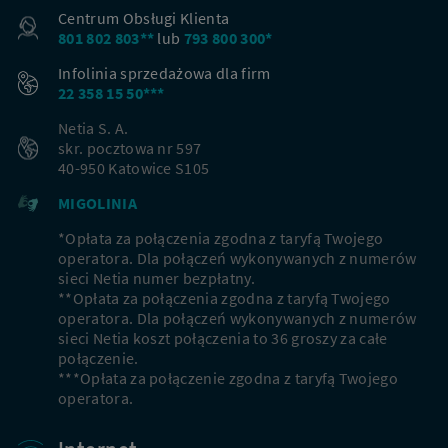
Centrum Obsługi Klienta
801 802 803**
lub
793 800 300*
Infolinia sprzedażowa dla firm
22 358 15 50***
Netia S. A.
skr. pocztowa nr 597
40-950 Katowice S105
MIGOLINIA
*Opłata za połączenia zgodna z taryfą Twojego
operatora. Dla połączeń wykonywanych z numerów
sieci Netia numer bezpłatny.
**Opłata za połączenia zgodna z taryfą Twojego
operatora. Dla połączeń wykonywanych z numerów
sieci Netia koszt połączenia to 36 groszy za całe
połączenie.
***Opłata za połączenie zgodna z taryfą Twojego
operatora.