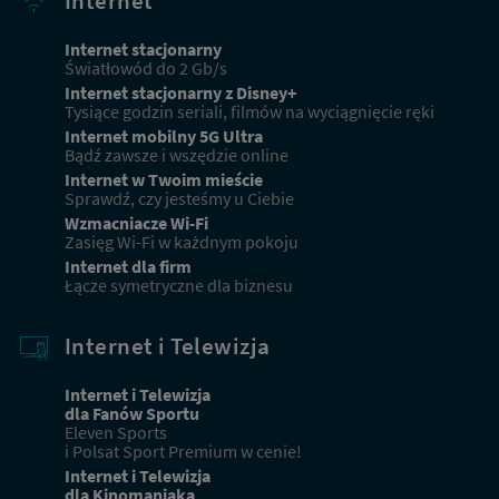
Internet
Internet stacjonarny
Światłowód do 2 Gb/s
Internet stacjonarny z Disney+
Tysiące godzin seriali, filmów na wyciągnięcie ręki
Internet mobilny 5G Ultra
Bądź zawsze i wszędzie online
Internet w Twoim mieście
Sprawdź, czy jesteśmy u Ciebie
Wzmacniacze Wi-Fi
Zasięg Wi-Fi w każdnym pokoju
Internet dla firm
Łącze symetryczne dla biznesu
Internet i Telewizja
Internet i Telewizja
dla Fanów Sportu
Eleven Sports
i Polsat Sport Premium w cenie!
Internet i Telewizja
dla Kinomaniaka