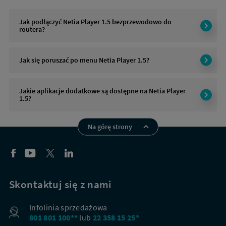
Jak podłączyć Netia Player 1.5 bezprzewodowo do
routera?
Jak się poruszać po menu Netia Player 1.5?
Jakie aplikacje dodatkowe są dostępne na Netia Player
1.5?
Na górę strony
Skontaktuj się z nami
Infolinia sprzedażowa
801 801 100**
lub
22 358 15 25*