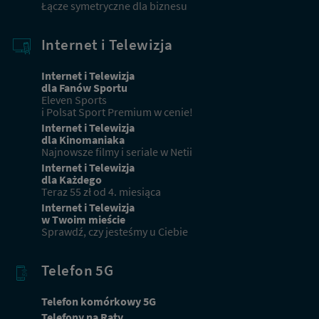
Łącze symetryczne dla biznesu
Internet i Telewizja
Internet i Telewizja
dla Fanów Sportu
Eleven Sports
i Polsat Sport Premium w cenie!
Internet i Telewizja
dla Kinomaniaka
Najnowsze filmy i seriale w Netii
Internet i Telewizja
dla Każdego
Teraz 55 zł od 4. miesiąca
Internet i Telewizja
w Twoim mieście
Sprawdź, czy jesteśmy u Ciebie
Telefon 5G
Telefon komórkowy 5G
Telefony na Raty