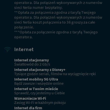
operatora. Dla połączeń wykonywanych z numerów
sieci Netia numer bezpłatny.
**Opłata za połączenia zgodna z taryfą Twojego
operatora. Dla połączeń wykonywanych z numerów
sieci Netia koszt połączenia to 36 groszy za całe
połączenie.
***Opłata za połączenie zgodna z taryfą Twojego
operatora.
Internet
Internet stacjonarny
Światłowód do 2 Gb/s
Internet stacjonarny z Disney+
Tysiące godzin seriali, filmów na wyciągnięcie ręki
Internet mobilny 5G Ultra
Bądź zawsze i wszędzie online
Internet w Twoim mieście
Sprawdź, czy jesteśmy u Ciebie
Wzmacniacze Wi-Fi
Zasięg Wi-Fi w każdnym pokoju
Internet dla firm