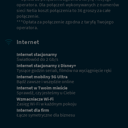
operatora. Dla połączeń wykonywanych z numerów
sieci Netia koszt połączenia to 36 groszy za całe
połączenie.
***Opłata za połączenie zgodna z taryfą Twojego
operatora.
Internet
Internet stacjonarny
Światłowód do 2 Gb/s
Internet stacjonarny z Disney+
Tysiące godzin seriali, filmów na wyciągnięcie ręki
Internet mobilny 5G Ultra
Bądź zawsze i wszędzie online
Internet w Twoim mieście
Sprawdź, czy jesteśmy u Ciebie
Wzmacniacze Wi-Fi
Zasięg Wi-Fi w każdnym pokoju
Internet dla firm
Łącze symetryczne dla biznesu