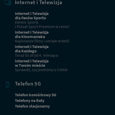
Internet i Telewizja
Internet i Telewizja
dla Fanów Sportu
Eleven Sports
i Polsat Sport Premium w cenie!
Internet i Telewizja
dla Kinomaniaka
Najnowsze filmy i seriale w Netii
Internet i Telewizja
dla Każdego
Teraz 55 zł od 4. miesiąca
Internet i Telewizja
w Twoim mieście
Sprawdź, czy jesteśmy u Ciebie
Telefon 5G
Telefon komórkowy 5G
Telefony na Raty
Telefon stacjonarny