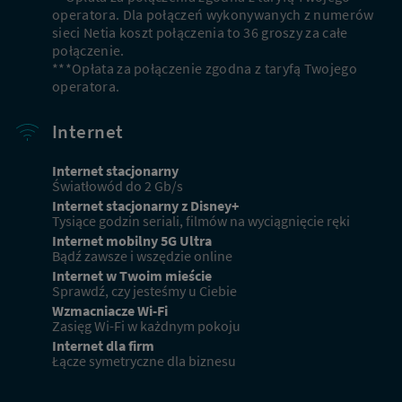
operatora. Dla połączeń wykonywanych z numerów
sieci Netia koszt połączenia to 36 groszy za całe
połączenie.
***Opłata za połączenie zgodna z taryfą Twojego
operatora.
Internet
Internet stacjonarny
Światłowód do 2 Gb/s
Internet stacjonarny z Disney+
Tysiące godzin seriali, filmów na wyciągnięcie ręki
Internet mobilny 5G Ultra
Bądź zawsze i wszędzie online
Internet w Twoim mieście
Sprawdź, czy jesteśmy u Ciebie
Wzmacniacze Wi-Fi
Zasięg Wi-Fi w każdnym pokoju
Internet dla firm
Łącze symetryczne dla biznesu