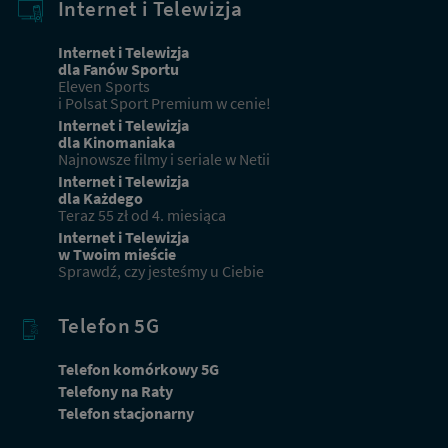
Internet i Telewizja
Internet i Telewizja
dla Fanów Sportu
Eleven Sports
i Polsat Sport Premium w cenie!
Internet i Telewizja
dla Kinomaniaka
Najnowsze filmy i seriale w Netii
Internet i Telewizja
dla Każdego
Teraz 55 zł od 4. miesiąca
Internet i Telewizja
w Twoim mieście
Sprawdź, czy jesteśmy u Ciebie
Telefon 5G
Telefon komórkowy 5G
Telefony na Raty
Telefon stacjonarny