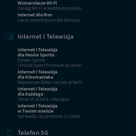
Wzmacniacze Wi-Fi
Zasięg Wi-Fi w każdnym pokoju
Internet dla firm
Łącze symetryczne dla biznesu
Internet i Telewizja
Internet i Telewizja
dla Fanów Sportu
Eleven Sports
i Polsat Sport Premium w cenie!
Internet i Telewizja
dla Kinomaniaka
Najnowsze filmy i seriale w Netii
Internet i Telewizja
dla Każdego
Teraz 55 zł od 4. miesiąca
Internet i Telewizja
w Twoim mieście
Sprawdź, czy jesteśmy u Ciebie
Telefon 5G