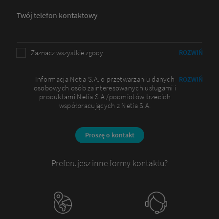
Twój telefon kontaktowy
Zaznacz wszystkie zgody
ROZWIŃ
Informacja Netia S.A. o przetwarzaniu danych
ROZWIŃ
osobowych osób zainteresowanych usługami i
produktami Netia S.A./podmiotów trzecich
współpracujących z Netia S.A.
Proszę o kontakt
Preferujesz inne formy kontaktu?