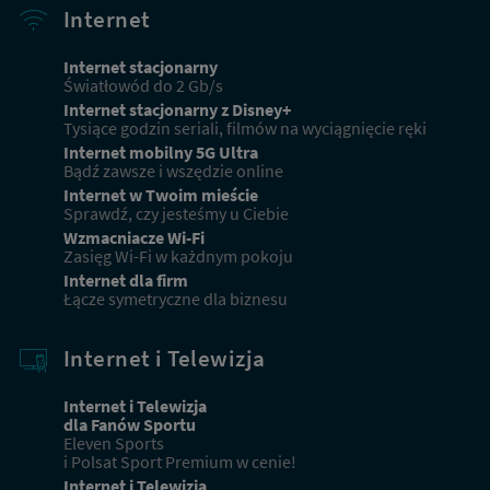
Internet
Internet stacjonarny
Światłowód do 2 Gb/s
Internet stacjonarny z Disney+
Tysiące godzin seriali, filmów na wyciągnięcie ręki
Internet mobilny 5G Ultra
Bądź zawsze i wszędzie online
Internet w Twoim mieście
Sprawdź, czy jesteśmy u Ciebie
Wzmacniacze Wi-Fi
Zasięg Wi-Fi w każdnym pokoju
Internet dla firm
Łącze symetryczne dla biznesu
Internet i Telewizja
Internet i Telewizja
dla Fanów Sportu
Eleven Sports
i Polsat Sport Premium w cenie!
Internet i Telewizja