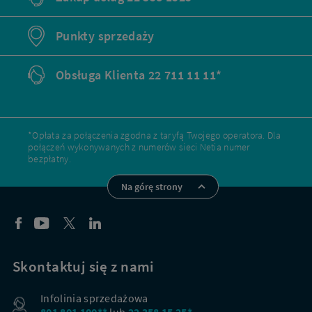
Punkty sprzedaży
Obsługa Klienta 22 711 11 11*
*Opłata za połączenia zgodna z taryfą Twojego operatora. Dla
połączeń wykonywanych z numerów sieci Netia numer
bezpłatny.
Na górę strony
Skontaktuj się z nami
Infolinia sprzedażowa