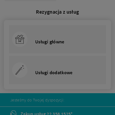
Rezygnacja z usług
Usługi główne
Usługi dodatkowe
Jesteśmy do Twojej dyspozycji:
Zakup usług 22 358 1525*