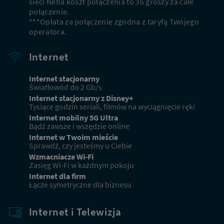
sieci Netia koszt połączenia to 36 groszy za całe
połączenie.
***Opłata za połączenie zgodna z taryfą Twojego
operatora.
Internet
Internet stacjonarny
Światłowód do 2 Gb/s
Internet stacjonarny z Disney+
Tysiące godzin seriali, filmów na wyciągnięcie ręki
Internet mobilny 5G Ultra
Bądź zawsze i wszędzie online
Internet w Twoim mieście
Sprawdź, czy jesteśmy u Ciebie
Wzmacniacze Wi-Fi
Zasięg Wi-Fi w każdnym pokoju
Internet dla firm
Łącze symetryczne dla biznesu
Internet i Telewizja