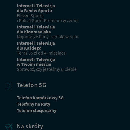
Internet i Telewizja
dla Fanów Sportu
Eleven Sports
i Polsat Sport Premium w cenie!
Internet i Telewizja
dla Kinomaniaka
Najnowsze filmy i seriale w Netii
Internet i Telewizja
dla Każdego
Teraz 55 zł od 4. miesiąca
Internet i Telewizja
w Twoim mieście
Sprawdź, czy jesteśmy u Ciebie
Telefon 5G
Telefon komórkowy 5G
Telefony na Raty
Telefon stacjonarny
Na skróty