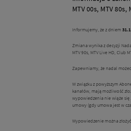
MTV 00s, MTV 80s, 
Informujemy, że z dniem
31.1
Zmiana wynika z decyzji Nada
MTV 90s, MTV Live HD, Club MTV
Zapewniamy, że nadal możecie
W związku z powyższym Abon
kanałów, mają możliwość złoż
wypowiedzenia nie wiąże się
umowy (gdy umowa jest w cz
Wypowiedzenie można złożyć