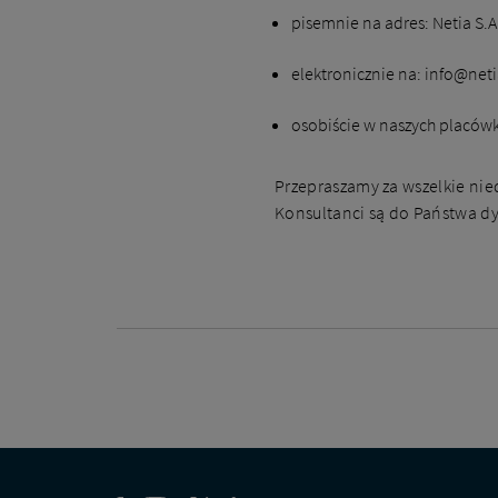
pisemnie na adres: Netia S.A.
elektronicznie na: info@neti
osobiście w naszych placówk
Przepraszamy za wszelkie nie
Konsultanci są do Państwa dy