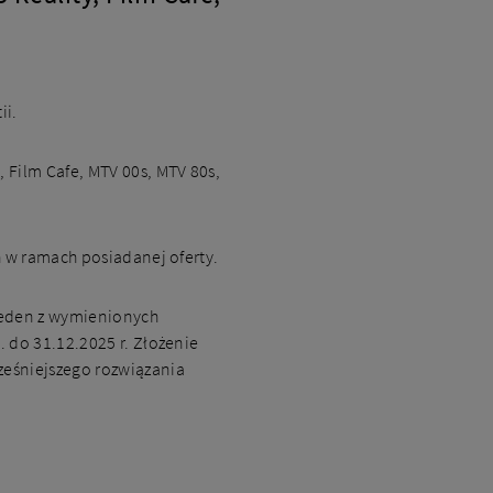
ii.
 Film Cafe, MTV 00s, MTV 80s,
h w ramach posiadanej oferty.
jeden z wymienionych
 do 31.12.2025 r. Złożenie
ześniejszego rozwiązania