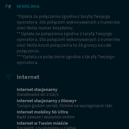
MIGOLINIA
*Opłata za połączenia zgodna z taryfą Twojego
operatora. Dla połączeń wykonywanych z numerów
sieci Netia numer bezpłatny.
**Opłata za połączenia zgodna z taryfą Twojego
operatora. Dla połączeń wykonywanych z numerów
sieci Netia koszt połączenia to 36 groszy za całe
połączenie.
***Opłata za połączenie zgodna z taryfą Twojego
operatora.
Internet
Internet stacjonarny
Światłowód do 2 Gb/s
Internet stacjonarny z Disney+
Tysiące godzin seriali, filmów na wyciągnięcie ręki
Internet mobilny 5G Ultra
Bądź zawsze i wszędzie online
Internet w Twoim mieście
Sprawdź, czy jesteśmy u Ciebie