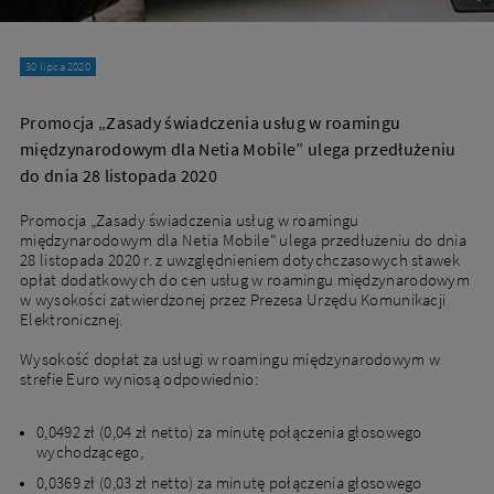
30 lipca 2020
Promocja „Zasady świadczenia usług w roamingu
międzynarodowym dla Netia Mobile” ulega przedłużeniu
do dnia 28 listopada 2020
Promocja „Zasady świadczenia usług w roamingu
międzynarodowym dla Netia Mobile” ulega przedłużeniu do dnia
28 listopada 2020 r. z uwzględnieniem dotychczasowych stawek
opłat dodatkowych do cen usług w roamingu międzynarodowym
w wysokości zatwierdzonej przez Prezesa Urzędu Komunikacji
Elektronicznej.
Wysokość dopłat za usługi w roamingu międzynarodowym w
strefie Euro wyniosą odpowiednio:
0,0492 zł (0,04 zł netto) za minutę połączenia głosowego
wychodzącego,
0,0369 zł (0,03 zł netto) za minutę połączenia głosowego