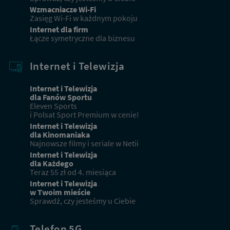
Wzmacniacze Wi-Fi
Zasięg Wi-Fi w każdnym pokoju
Internet dla firm
Łącze symetryczne dla biznesu
Internet i Telewizja
Internet i Telewizja
dla Fanów Sportu
Eleven Sports
i Polsat Sport Premium w cenie!
Internet i Telewizja
dla Kinomaniaka
Najnowsze filmy i seriale w Netii
Internet i Telewizja
dla Każdego
Teraz 55 zł od 4. miesiąca
Internet i Telewizja
w Twoim mieście
Sprawdź, czy jesteśmy u Ciebie
Telefon 5G