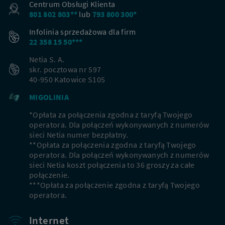
Centrum Obsługi Klienta
801 802 803**
lub
793 800 300*
Infolinia sprzedażowa dla firm
22 358 15 50***
Netia S. A.
skr. pocztowa nr 597
40-950 Katowice S105
MIGOLINIA
*Opłata za połączenia zgodna z taryfą Twojego
operatora. Dla połączeń wykonywanych z numerów
sieci Netia numer bezpłatny.
**Opłata za połączenia zgodna z taryfą Twojego
operatora. Dla połączeń wykonywanych z numerów
sieci Netia koszt połączenia to 36 groszy za całe
połączenie.
***Opłata za połączenie zgodna z taryfą Twojego
operatora.
Internet