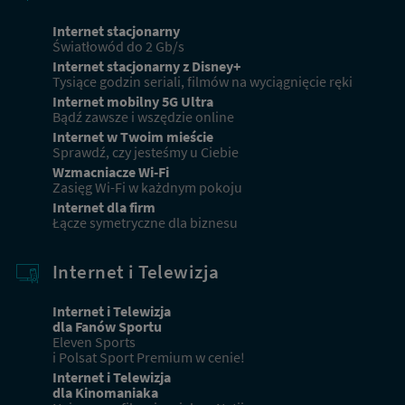
Internet stacjonarny
Światłowód do 2 Gb/s
Internet stacjonarny z Disney+
Tysiące godzin seriali, filmów na wyciągnięcie ręki
Internet mobilny 5G Ultra
Bądź zawsze i wszędzie online
Internet w Twoim mieście
Sprawdź, czy jesteśmy u Ciebie
Wzmacniacze Wi-Fi
Zasięg Wi-Fi w każdnym pokoju
Internet dla firm
Łącze symetryczne dla biznesu
Internet i Telewizja
Internet i Telewizja
dla Fanów Sportu
Eleven Sports
i Polsat Sport Premium w cenie!
Internet i Telewizja
dla Kinomaniaka